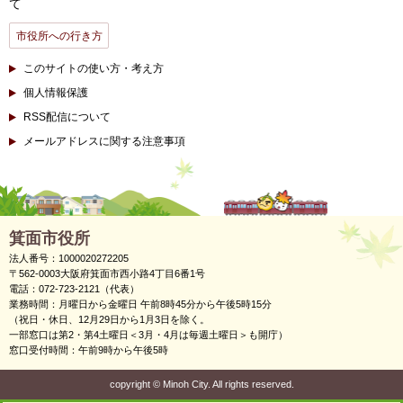
て
市役所への行き方
このサイトの使い方・考え方
個人情報保護
RSS配信について
メールアドレスに関する注意事項
箕面市役所
法人番号：1000020272205
〒562-0003大阪府箕面市西小路4丁目6番1号
電話：072-723-2121（代表）
業務時間：月曜日から金曜日 午前8時45分から午後5時15分
（祝日・休日、12月29日から1月3日を除く。
一部窓口は第2・第4土曜日＜3月・4月は毎週土曜日＞も開庁）
窓口受付時間：午前9時から午後5時
copyright
©
Minoh City. All rights reserved.