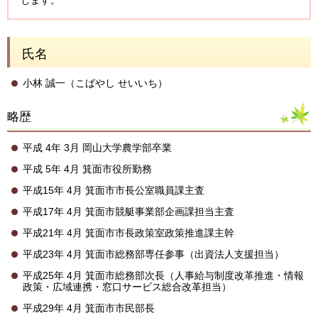
します。
氏名
小林 誠一（こばやし せいいち）
略歴
平成 4年 3月 岡山大学農学部卒業
平成 5年 4月 箕面市役所勤務
平成15年 4月 箕面市市長公室職員課主査
平成17年 4月 箕面市競艇事業部企画課担当主査
平成21年 4月 箕面市市長政策室政策推進課主幹
平成23年 4月 箕面市総務部専任参事（出資法人支援担当）
平成25年 4月 箕面市総務部次長（人事給与制度改革推進・情報
政策・広域連携・窓口サービス総合改革担当）
平成29年 4月 箕面市市民部長