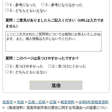
1：参考になった
2：参考にならなかった
3：どちらともいえない
質問：ご意見がありましたらご記入ください（URLは入力でき
ません）
質問：このページは見つけやすかったですか？
1：見つけやすかった
2：見つけにくかった
3：どちらともいえない
箕面市
>
市政
>
広報・広聴
>
広報
>
報道資料
>
令和6年度報道資料
> （報道資料）箕面市副市長の選任に関する市議会への提案につい