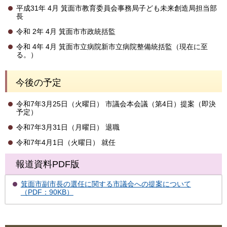
平成31年 4月 箕面市教育委員会事務局子ども未来創造局担当部
長
令和 2年 4月 箕面市市政統括監
令和 4年 4月 箕面市立病院新市立病院整備統括監（現在に至
る。）
今後の予定
令和7年3月25日（火曜日） 市議会本会議（第4日）提案（即決
予定）
令和7年3月31日（月曜日） 退職
令和7年4月1日（火曜日） 就任
報道資料PDF版
箕面市副市長の選任に関する市議会への提案について
（PDF：90KB）