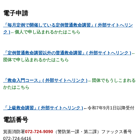
電子申請
「毎月定例で開催している定例普通救命講習」( 外部サイトへリン
ク )
←個人で申し込まれるかたはこちら
「定例普通救命講習以外の普通救命講習」( 外部サイトへリンク )
←
団体で申し込まれるかたはこちら
「救命入門コース」( 外部サイトへリンク )
←団体でもうしこまれる
かたはこちら
「上級救命講習」( 外部サイトへリンク )
←令和7年9月1日以降受付
電話番号
箕面消防署
072-724-9090
（警防第一課・第二課）ファックス番号
072-724-6416