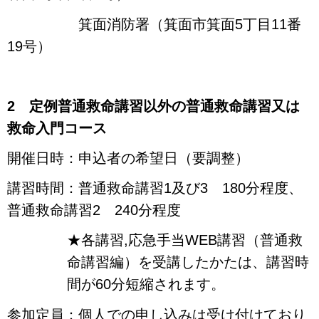
箕面消防署（箕面市箕面5丁目11番
19号）
2 定例普通救命講習以外の普通救命講習又は
救命入門コース
開催日時：申込者の希望日（要調整）
講習時間：普通救命講習1及び3 180分程度、
普通救命講習2 240分程度
★各講習,応急手当WEB講習（普通救
命講習編）を受講したかたは、講習時
間が60分短縮されます。
参加定員：個人での申し込みは受け付けており