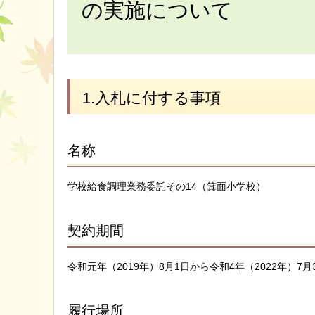
の実施について
1.入札に付する事項
名称
学校給食調理業務委託その14（箕面小学校）
契約期間
令和元年（2019年）8月1日から令和4年（2022年）7月
履行場所