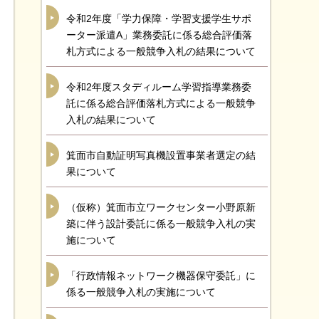
令和2年度「学力保障・学習支援学生サポ
ーター派遣A」業務委託に係る総合評価落
札方式による一般競争入札の結果について
令和2年度スタディルーム学習指導業務委
託に係る総合評価落札方式による一般競争
入札の結果について
箕面市自動証明写真機設置事業者選定の結
果について
（仮称）箕面市立ワークセンター小野原新
築に伴う設計委託に係る一般競争入札の実
施について
「行政情報ネットワーク機器保守委託」に
係る一般競争入札の実施について