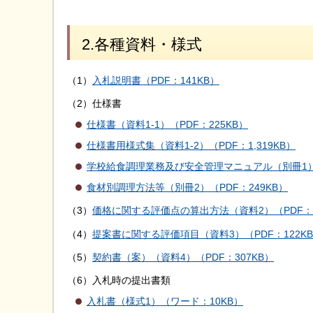
2.各種資料・様式
（1）
入札説明書（PDF：141KB）
（2）仕様書
仕様書（資料1-1）（PDF：225KB）
仕様書用様式集（資料1-2）（PDF：1,319KB）
学校給食調理業務及び安全管理マニュアル（別冊1）（
食材別調理方法等（別冊2）（PDF：249KB）
（3）
価格に関する評価点の算出方法（資料2）（PDF：2
（4）
提案書に関する評価項目（資料3）（PDF：122K
（5）
契約書（案）（資料4）（PDF：307KB）
（6）入札時の提出書類
入札書（様式1）（ワード：10KB）