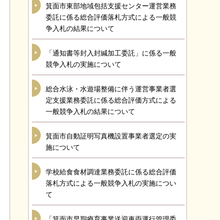
箕面市東部地域包括支援センター運営業務
委託に係る総合評価落札方式による一般競
争入札の結果について
「通知書等封入封緘加工委託」に係る一般
競争入札の実施について
総合水泳・水遊場整備に伴う運営事業者選
定支援業務委託に係る総合評価方式による
一般競争入札の結果について
箕面市自動証明写真機設置事業者選定の実
施について
学校給食食材調達業務委託に係る総合評価
落札方式による一般競争入札の実施につい
て
「箕面市早期療育事業送迎車両運行管理委