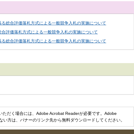
係る総合評価落札方式による一般競争入札の実施について
総合評価落札方式による一般競争入札の実施について
係る総合評価落札方式による一般競争入札の実施について
く場合には、Adobe Acrobat Readerが必要です。Adobe
をお持ちでない方は、バナーのリンク先から無料ダウンロードしてください。