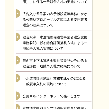
用）」に係る一般競争入札の実施について
広告入り番号案内表示機設置等業務にかか
る公募型プロポーザル方式による委託業者
選定の結果について
総合水泳・水遊場整備運営事業者選定支援
業務委託に係る総合評価落札方式による一
般競争入札の実施について
箕面市上下水道料金収納等業務委託に係る
総合評価一般競争入札の結果について
下水道管渠実施設計業務委託その2に係る
一般競争入札の実施について
公用車をインターネットで売却します
萱野汚水中継ポンプ場運転管理及び機械・