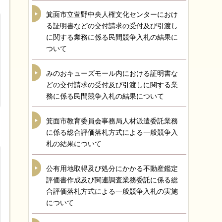
箕面市立萱野中央人権文化センターにおけ
る証明書などの交付請求の受付及び引渡し
に関する業務に係る民間競争入札の結果に
ついて
みのおキューズモール内における証明書な
どの交付請求の受付及び引渡しに関する業
務に係る民間競争入札の結果について
箕面市教育委員会事務局人材派遣委託業務
に係る総合評価落札方式による一般競争入
札の結果について
公有用地取得及び処分にかかる不動産鑑定
評価書作成及び関連調査業務委託に係る総
合評価落札方式による一般競争入札の実施
について