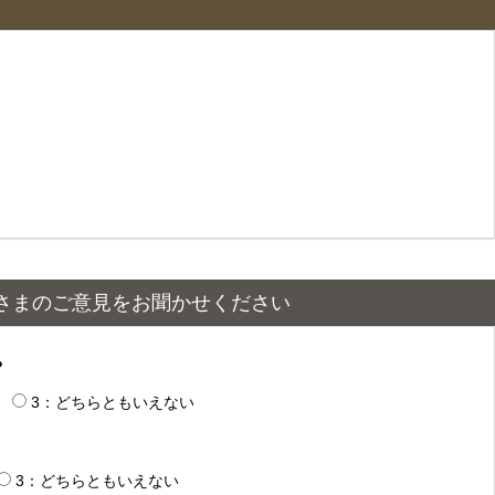
さまのご意見をお聞かせください
？
3：どちらともいえない
3：どちらともいえない