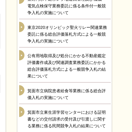
電気点検保守業務委託に係る条件付一般競
争入札の実施について
東京2020オリンピック聖火リレー関連業務
委託に係る総合評価落札方式による一般競
争入札の実施について
公有用地取得及び処分にかかる不動産鑑定
評価書作成及び関連調査業務委託にかかる
総合評価落札方式による一般競争入札の結
果について
箕面市立病院患者給食等業務に係る総合評
価入札の実施について
箕面市立東生涯学習センターにおける証明
書などの交付請求の受付及び引渡しに関す
る業務に係る民間競争入札の結果について