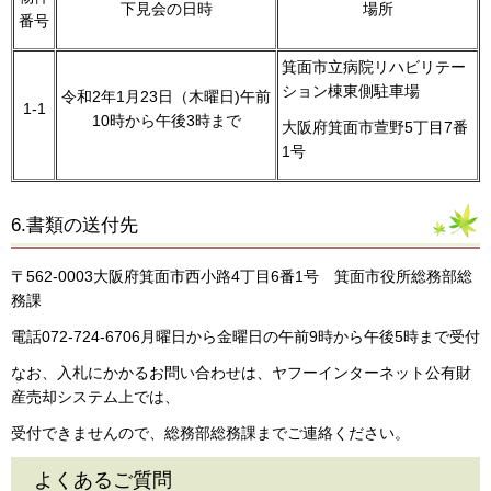
下見会の日時
場所
番号
箕面市立病院リハビリテー
ション棟東側駐車場
令和2年1月23日（木曜日)午前
1-1
10時から午後3時まで
大阪府箕面市萱野5丁目7番
1号
6.書類の送付先
〒562-0003大阪府箕面市西小路4丁目6番1号 箕面市役所総務部総
務課
電話072-724-6706月曜日から金曜日の午前9時から午後5時まで受付
なお、入札にかかるお問い合わせは、ヤフーインターネット公有財
産売却システム上では、
受付できませんので、総務部総務課までご連絡ください。
よくあるご質問