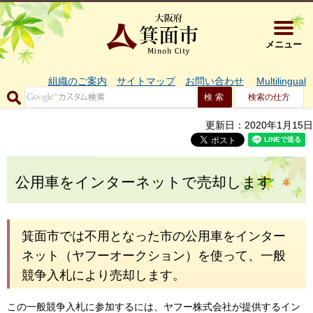
大阪府箕面市 
メニュー
組織のご案内
サイトマップ
お問い合わせ
Multilingual
検索の仕方
更新日：2020年1月15日
公用車をインターネットで売却します
箕面市では不用となった市の公用車をインター
ネット（ヤフーオークション）を使って、一般
競争入札により売却します。
この一般競争入札に参加するには、ヤフー株式会社が提供するイン