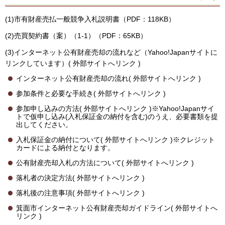
(1)市有財産売払一般競争入札説明書（PDF：118KB）
(2)売買契約書（案）（1-1）（PDF：65KB）
(3)インターネット公有財産売却の流れなど（Yahoo!Japanサイトに
リンクしています）( 外部サイトへリンク )
インターネット公有財産売却の流れ( 外部サイトへリンク )
参加条件と必要な手続き( 外部サイトへリンク )
参加申し込みの方法( 外部サイトへリンク )※Yahoo!Japanサイ
トで仮申し込み(入札保証金の納付を含む)のうえ、必要書類を提
出してください。
入札保証金の納付について( 外部サイトへリンク )※クレジット
カードによる納付となります。
公有財産売却入札の方法について( 外部サイトへリンク )
落札者の決定方法( 外部サイトへリンク )
落札後の注意事項( 外部サイトへリンク )
箕面市インターネット公有財産売却ガイドライン( 外部サイトへ
リンク )