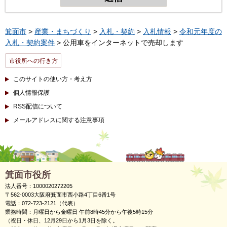
箕面市
>
産業・まちづくり
>
入札・契約
>
入札情報
>
令和元年度の
入札・契約案件
> 公用車をインターネットで売却します
市役所への行き方
このサイトの使い方・考え方
個人情報保護
RSS配信について
メールアドレスに関する注意事項
箕面市役所
法人番号：1000020272205
〒562-0003大阪府箕面市西小路4丁目6番1号
電話：072-723-2121（代表）
業務時間：月曜日から金曜日 午前8時45分から午後5時15分
（祝日・休日、12月29日から1月3日を除く。