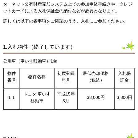
ターネット公有財産売却システム上での参加申込手続きや、クレジ
ットカードによる入札保証金の納付などが必要となります。
詳しくは以下の各事項をご確認のうえ、入札にご参加ください。
1.入札物件（終了しています）
公用車（車いす移動車）1台
物件
初度登録
最低売却価格
入札保
物件名称
番号
年月
（税込）
証金
トヨタ 車いす
平成15年
1-1
33,000円
3,300円
移動車
3月