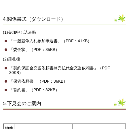
4.関係書式（ダウンロード）
(1)参加申し込み時
「一般競争入札参加申込書」（PDF：41KB）
「委任状」（PDF：35KB）
(2)落札後
「契約保証金充当依頼書兼売払代金充当依頼書」（PDF：
30KB）
「保管依頼書」（PDF：36KB）
「誓約書」（PDF：32KB）
5.下見会のご案内
物件