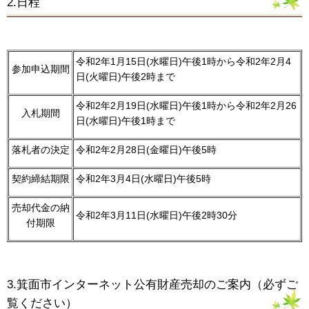
2.日程
令和2年1月15日(水曜日)午後1時から令和2年2月4
参加申込期間
日(火曜日)午後2時まで
令和2年2月19日(水曜日)午後1時から令和2年2月26
入札期間
日(水曜日)午後1時まで
落札者の決定
令和2年2月28日(金曜日)午後5時
契約締結期限
令和2年3月4日(水曜日)午後5時
売却代金の納
令和2年3月11日(水曜日)午後2時30分
付期限
3.箕面市インターネット公有財産売却のご案内（必ずご
覧ください）