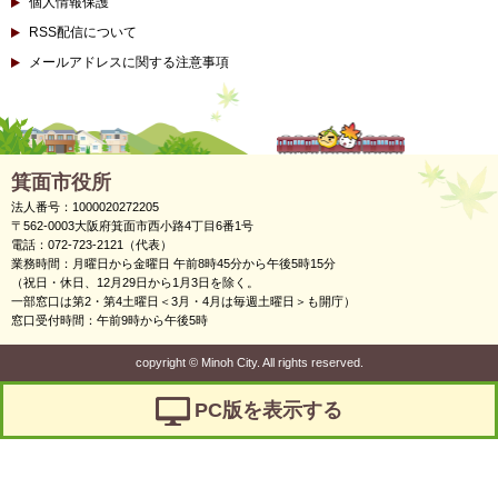
個人情報保護
RSS配信について
メールアドレスに関する注意事項
箕面市役所
法人番号：1000020272205
〒562-0003大阪府箕面市西小路4丁目6番1号
電話：072-723-2121（代表）
業務時間：月曜日から金曜日 午前8時45分から午後5時15分
（祝日・休日、12月29日から1月3日を除く。
一部窓口は第2・第4土曜日＜3月・4月は毎週土曜日＞も開庁）
窓口受付時間：午前9時から午後5時
copyright
©
Minoh City. All rights reserved.
PC版を表示する