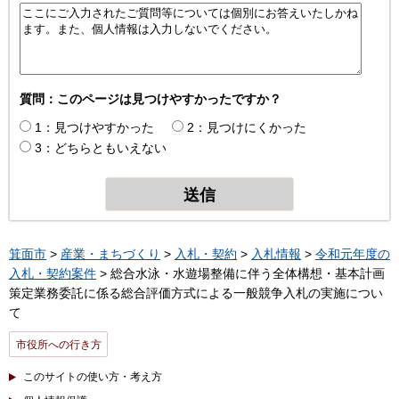
質問：このページは見つけやすかったですか？
1：見つけやすかった
2：見つけにくかった
3：どちらともいえない
箕面市
>
産業・まちづくり
>
入札・契約
>
入札情報
>
令和元年度の
入札・契約案件
> 総合水泳・水遊場整備に伴う全体構想・基本計画
策定業務委託に係る総合評価方式による一般競争入札の実施につい
て
市役所への行き方
このサイトの使い方・考え方