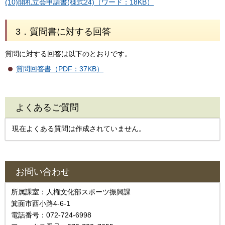
(10)開札立会申請書(様式24)（ワード：18KB）
3．質問書に対する回答
質問に対する回答は以下のとおりです。
質問回答書（PDF：37KB）
よくあるご質問
現在よくある質問は作成されていません。
お問い合わせ
所属課室：人権文化部スポーツ振興課
箕面市西小路4-6-1
電話番号：072-724-6998