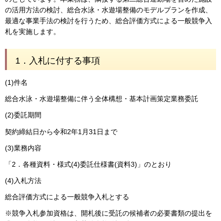
の活用方法の検討、総合水泳・水遊場整備のモデルプランを作成、
最適な事業手法の検討を行うため、総合評価方式による一般競争入
札を実施します。
1．入札に付する事項
(1)件名
総合水泳・水遊場整備に伴う全体構想・基本計画策定業務委託
(2)委託期間
契約締結日から令和2年1月31日まで
(3)業務内容
「2．各種資料・様式(4)委託仕様書(資料3)」のとおり
(4)入札方法
総合評価方式による一般競争入札とする
※競争入札参加資格は、開札後に受託の候補者の必要書類の提出を