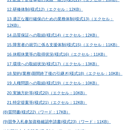
12.研修体制(様式12)（エクセル：12KB）
13.適正な履行確保のための業務体制(様式13)（エクセル：
12KB）
14.品質保証への取組(様式14)（エクセル：12KB）
15.障害者の就労に係る支援体制(様式15)（エクセル：11KB）
16.休暇休業等の取得状況(様式16)（エクセル：11KB）
17.環境への取組状況(様式17)（エクセル：13KB）
18.契約(業務)期間終了後の引継ぎ(様式18)（エクセル：10KB）
19.人権問題への取組(様式19)（エクセル：10KB）
20.実施方針等(様式20)（エクセル：10KB）
21.特定提案等(様式21)（エクセル：12KB）
(8)質問書(様式22)（ワード：17KB）
(9)競争入札参加資格確認申請書(様式23)（ワード：11KB）