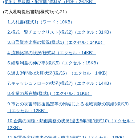
(6)附近見取図・配置図(資料5)（PDF：267KB）
(7)入札時提出書類(様式1から21）
1.入札書(様式1)（ワード：10KB）
2.様式一覧チェックリスト(様式2)（エクセル：31KB）
3.自己資本比率の状況(様式3)（エクセル：14KB）
4.流動比率の状況(様式4)（エクセル：14KB）
5.経常利益の伸び率(様式5)（エクセル：15KB）
6.過去3年間の決算状況(様式6）（エクセル：14KB）
7.キャッシュフローの状況(様式7)（エクセル：14KB）
8.企業の所在地(様式8)（エクセル：11KB）
9.市との災害時応援協定等の締結による地域貢献の実績(様式9)
（エクセル：12KB）
10.企業の同種・類似業務の状況(過去5年間)(様式10)（エクセル：
12KB）
11.配置予定従事者の実績・能力(様式11)（エクセル：13KB）