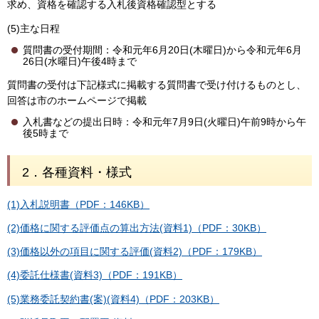
求め、資格を確認する入札後資格確認型とする
(5)主な日程
質問書の受付期間：令和元年6月20日(木曜日)から令和元年6月
26日(水曜日)午後4時まで
質問書の受付は下記様式に掲載する質問書で受け付けるものとし、
回答は市のホームページで掲載
入札書などの提出日時：令和元年7月9日(火曜日)午前9時から午
後5時まで
2．各種資料・様式
(1)入札説明書（PDF：146KB）
(2)価格に関する評価点の算出方法(資料1)（PDF：30KB）
(3)価格以外の項目に関する評価(資料2)（PDF：179KB）
(4)委託仕様書(資料3)（PDF：191KB）
(5)業務委託契約書(案)(資料4)（PDF：203KB）