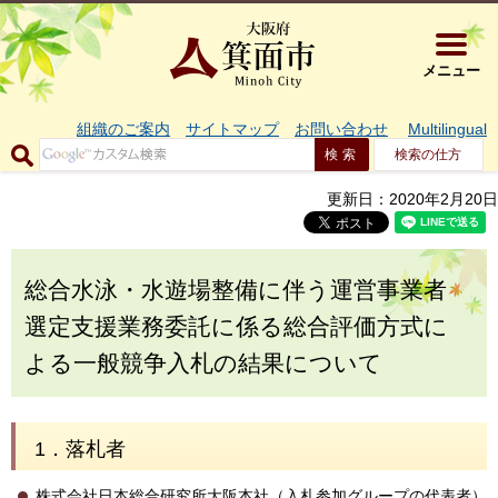
大阪府箕面市 
メニュー
組織のご案内
サイトマップ
お問い合わせ
Multilingual
検索の仕方
更新日：2020年2月20日
総合水泳・水遊場整備に伴う運営事業者
選定支援業務委託に係る総合評価方式に
よる一般競争入札の結果について
1．落札者
株式会社日本総合研究所大阪本社（入札参加グループの代表者）