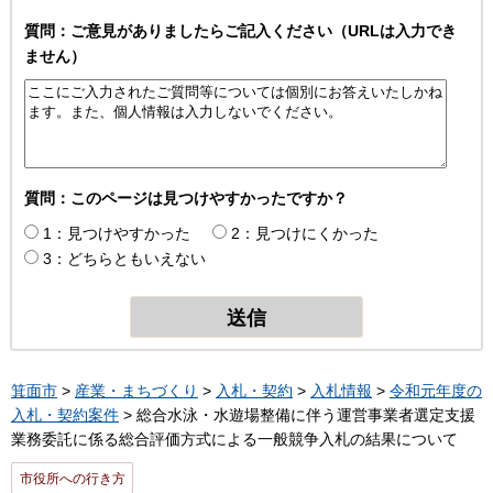
質問：ご意見がありましたらご記入ください（URLは入力でき
ません）
質問：このページは見つけやすかったですか？
1：見つけやすかった
2：見つけにくかった
3：どちらともいえない
箕面市
>
産業・まちづくり
>
入札・契約
>
入札情報
>
令和元年度の
入札・契約案件
> 総合水泳・水遊場整備に伴う運営事業者選定支援
業務委託に係る総合評価方式による一般競争入札の結果について
市役所への行き方