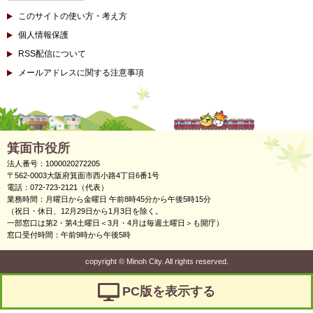
このサイトの使い方・考え方
個人情報保護
RSS配信について
メールアドレスに関する注意事項
箕面市役所
法人番号：1000020272205
〒562-0003大阪府箕面市西小路4丁目6番1号
電話：072-723-2121（代表）
業務時間：月曜日から金曜日 午前8時45分から午後5時15分
（祝日・休日、12月29日から1月3日を除く。
一部窓口は第2・第4土曜日＜3月・4月は毎週土曜日＞も開庁）
窓口受付時間：午前9時から午後5時
copyright
©
Minoh City. All rights reserved.
PC版を表示する