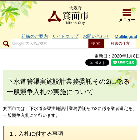
大阪府箕面市 
メニュー
組織のご案内
サイトマップ
お問い合わせ
Multilingual
検索の仕方
更新日：2020年1月8日
下水道管渠実施設計業務委託その2に係る
一般競争入札の実施について
箕面市では、下水道管渠実施設計業務委託その2に係る業者選定を、
一般競争入札にて行います。
1．入札に付する事項