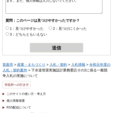
質問：このページは見つけやすかったですか？
1：見つけやすかった
2：見つけにくかった
3：どちらともいえない
箕面市
>
産業・まちづくり
>
入札・契約
>
入札情報
>
令和元年度の
入札・契約案件
> 下水道管渠実施設計業務委託その2に係る一般競
争入札の実施について
市役所への行き方
このサイトの使い方・考え方
個人情報保護
RSS配信について