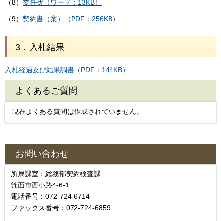
（8）
委任状（ワード：13KB）
（9）
契約書（案）（PDF：256KB）
3．入札結果
入札経過及び結果調書（PDF：144KB）
よくあるご質問
現在よくある質問は作成されていません。
お問い合わせ
所属課室：総務部契約検査課
箕面市西小路4‐6‐1
電話番号：072-724-6714
ファックス番号：072-724-6859