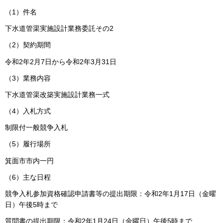
（1）件名
下水道管渠実施設計業務委託その2
（2）契約期間
令和2年2月7日から令和2年3月31日
（3）業務内容
下水道管渠改築実施設計業務一式
（4）入札方式
制限付一般競争入札
（5）履行場所
箕面市市内一円
（6）主な日程
競争入札参加資格確認申請書等の提出期限：令和2年1月17日（金曜
日）午後5時まで
質問書の提出期限：令和2年1月24日（金曜日）午後5時まで