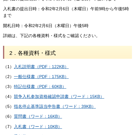
入札書の提出日時：令和2年2月6日（木曜日）午前9時から午後5時
まで
開札日時：令和2年2月6日（木曜日）午後5時
詳細は、下記の各種資料・様式をご確認ください。
2．各種資料・様式
（1）
入札説明書（PDF：122KB）
（2）
一般仕様書（PDF：175KB）
（3）
特記仕様書（PDF：60KB）
（4）
競争入札参加資格確認申請書（ワード：15KB）
（5）
指名停止基準該当申告書（ワード：39KB）
（6）
質問書（ワード：16KB）
（7）
入札書（ワード：10KB）