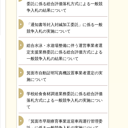
委託に係る総合評価落札方式による一般競
争入札の結果について
「通知書等封入封緘加工委託」に係る一般
競争入札の実施について
総合水泳・水遊場整備に伴う運営事業者選
定支援業務委託に係る総合評価方式による
一般競争入札の結果について
箕面市自動証明写真機設置事業者選定の実
施について
学校給食食材調達業務委託に係る総合評価
落札方式による一般競争入札の実施につい
て
「箕面市早期療育事業送迎車両運行管理委
託」に係る一般競争入札の実施について