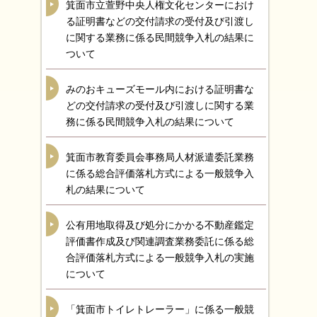
箕面市立萱野中央人権文化センターにおけ
る証明書などの交付請求の受付及び引渡し
に関する業務に係る民間競争入札の結果に
ついて
みのおキューズモール内における証明書な
どの交付請求の受付及び引渡しに関する業
務に係る民間競争入札の結果について
箕面市教育委員会事務局人材派遣委託業務
に係る総合評価落札方式による一般競争入
札の結果について
公有用地取得及び処分にかかる不動産鑑定
評価書作成及び関連調査業務委託に係る総
合評価落札方式による一般競争入札の実施
について
「箕面市トイレトレーラー」に係る一般競