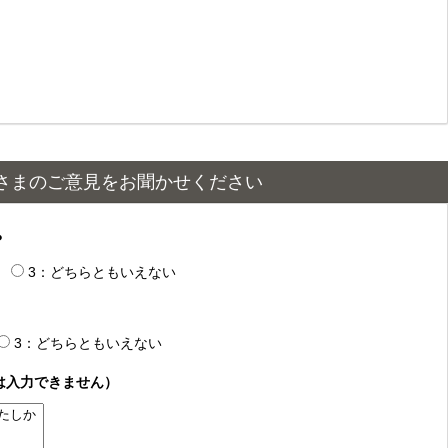
さまのご意見をお聞かせください
？
3：どちらともいえない
3：どちらともいえない
は入力できません）