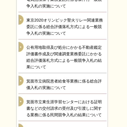
争入札の実施について
東京2020オリンピック聖火リレー関連業務
委託に係る総合評価落札方式による一般競
争入札の実施について
公有用地取得及び処分にかかる不動産鑑定
評価書作成及び関連調査業務委託にかかる
総合評価落札方式による一般競争入札の結
果について
箕面市立病院患者給食等業務に係る総合評
価入札の実施について
箕面市立東生涯学習センターにおける証明
書などの交付請求の受付及び引渡しに関す
る業務に係る民間競争入札の結果について