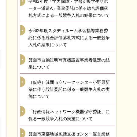
令和2年度「学力保障・学習支援学生サポ
ーター派遣A」業務委託に係る総合評価落
札方式による一般競争入札の結果について
令和2年度スタディルーム学習指導業務委
託に係る総合評価落札方式による一般競争
入札の結果について
箕面市自動証明写真機設置事業者選定の結
果について
（仮称）箕面市立ワークセンター小野原新
築に伴う設計委託に係る一般競争入札の実
施について
「行政情報ネットワーク機器保守委託」に
係る一般競争入札の実施について
箕面市東部地域包括支援センター運営業務