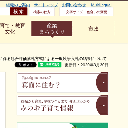
組織のご案内
サイトマップ
お問い合わせ
Multilingual
検索の仕方
文字サイズ・色合いの変更
育て・教育
産業
市政
文化
まちづくり
託に係る総合評価落札方式による一般競争入札の結果について
更新日：2020年3月30日