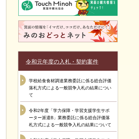
令和元年度の入札・契約案件
学校給食食材調達業務委託に係る総合評価
落札方式による一般競争入札の結果につい
て
令和2年度「学力保障・学習支援学生サポ
ーター派遣B」業務委託に係る総合評価落
札方式による一般競争入札の結果について