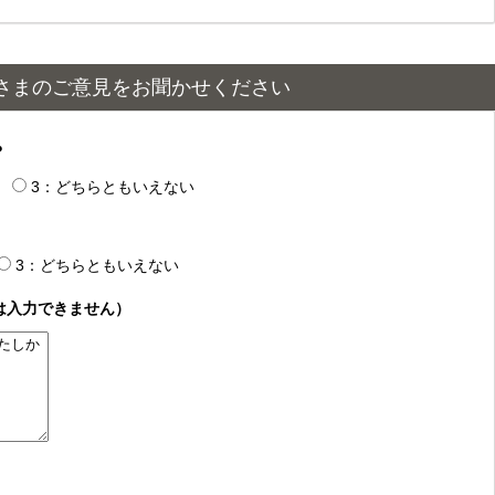
さまのご意見をお聞かせください
？
3：どちらともいえない
3：どちらともいえない
は入力できません）