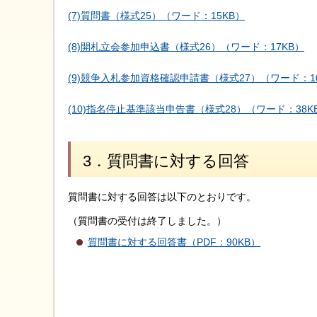
(7)質問書（様式25）（ワード：15KB）
(8)開札立会参加申込書（様式26）（ワード：17KB）
(9)競争入札参加資格確認申請書（様式27）（ワード：1
(10)指名停止基準該当申告書（様式28）（ワード：38K
3．質問書に対する回答
質問書に対する回答は以下のとおりです。
（質問書の受付は終了しました。）
質問書に対する回答書（PDF：90KB）