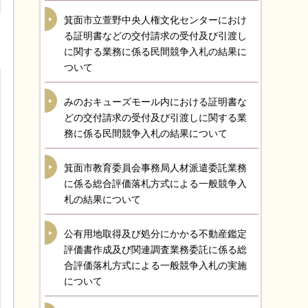
箕面市立萱野中央人権文化センターにおけ
る証明書などの交付請求の受付及び引渡し
に関する業務に係る民間競争入札の結果に
ついて
みのおキューズモール内における証明書な
どの交付請求の受付及び引渡しに関する業
務に係る民間競争入札の結果について
箕面市教育委員会事務局人材派遣委託業務
に係る総合評価落札方式による一般競争入
札の結果について
公有用地取得及び処分にかかる不動産鑑定
評価書作成及び関連調査業務委託に係る総
合評価落札方式による一般競争入札の実施
について