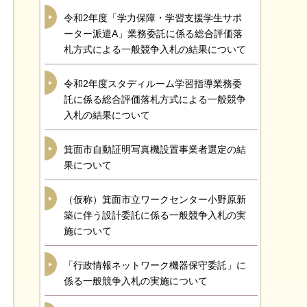
令和2年度「学力保障・学習支援学生サポ
ーター派遣A」業務委託に係る総合評価落
札方式による一般競争入札の結果について
令和2年度スタディルーム学習指導業務委
託に係る総合評価落札方式による一般競争
入札の結果について
箕面市自動証明写真機設置事業者選定の結
果について
（仮称）箕面市立ワークセンター小野原新
築に伴う設計委託に係る一般競争入札の実
施について
「行政情報ネットワーク機器保守委託」に
係る一般競争入札の実施について