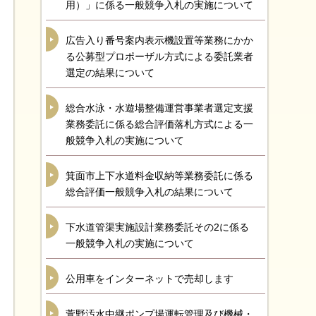
用）」に係る一般競争入札の実施について
広告入り番号案内表示機設置等業務にかか
る公募型プロポーザル方式による委託業者
選定の結果について
総合水泳・水遊場整備運営事業者選定支援
業務委託に係る総合評価落札方式による一
般競争入札の実施について
箕面市上下水道料金収納等業務委託に係る
総合評価一般競争入札の結果について
下水道管渠実施設計業務委託その2に係る
一般競争入札の実施について
公用車をインターネットで売却します
萱野汚水中継ポンプ場運転管理及び機械・