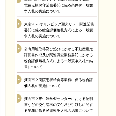
電気点検保守業務委託に係る条件付一般競
争入札の実施について
東京2020オリンピック聖火リレー関連業務
委託に係る総合評価落札方式による一般競
争入札の実施について
公有用地取得及び処分にかかる不動産鑑定
評価書作成及び関連調査業務委託にかかる
総合評価落札方式による一般競争入札の結
果について
箕面市立病院患者給食等業務に係る総合評
価入札の実施について
箕面市立東生涯学習センターにおける証明
書などの交付請求の受付及び引渡しに関す
る業務に係る民間競争入札の結果について