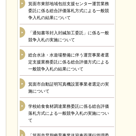
箕面市東部地域包括支援センター運営業務
委託に係る総合評価落札方式による一般競
争入札の結果について
「通知書等封入封緘加工委託」に係る一般
競争入札の実施について
総合水泳・水遊場整備に伴う運営事業者選
定支援業務委託に係る総合評価方式による
一般競争入札の結果について
箕面市自動証明写真機設置事業者選定の実
施について
学校給食食材調達業務委託に係る総合評価
落札方式による一般競争入札の実施につい
て
「箕面市早期療育事業送迎車両運行管理委