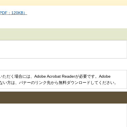
F：120KB）
く場合には、Adobe Acrobat Readerが必要です。Adobe
をお持ちでない方は、バナーのリンク先から無料ダウンロードしてください。