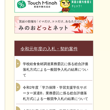
令和元年度の入札・契約案件
学校給食食材調達業務委託に係る総合評価
落札方式による一般競争入札の結果につい
て
令和2年度「学力保障・学習支援学生サポ
ーター派遣B」業務委託に係る総合評価落
札方式による一般競争入札の結果について