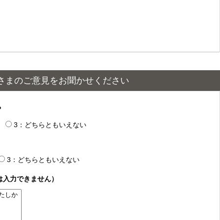
さまのご意見をお聞かせください
？
3：どちらともいえない
3：どちらともいえない
は入力できません）