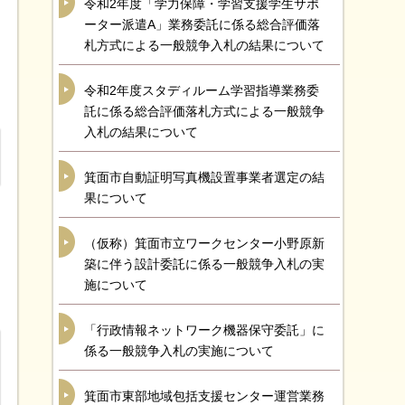
令和2年度「学力保障・学習支援学生サポ
ーター派遣A」業務委託に係る総合評価落
札方式による一般競争入札の結果について
令和2年度スタディルーム学習指導業務委
託に係る総合評価落札方式による一般競争
入札の結果について
箕面市自動証明写真機設置事業者選定の結
果について
（仮称）箕面市立ワークセンター小野原新
築に伴う設計委託に係る一般競争入札の実
施について
「行政情報ネットワーク機器保守委託」に
係る一般競争入札の実施について
箕面市東部地域包括支援センター運営業務