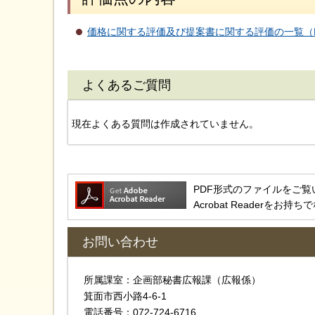
価格に関する評価及び提案書に関する評価の一覧（PD
よくあるご質問
現在よくある質問は作成されていません。
PDF形式のファイルをご覧いただ
Acrobat Reader
お問い合わせ
所属課室：企画部秘書広報課（広報係）
箕面市西小路4‐6‐1
電話番号：072-724-6716