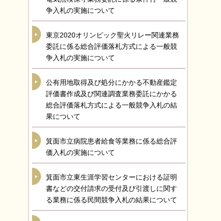
争入札の実施について
東京2020オリンピック聖火リレー関連業務
委託に係る総合評価落札方式による一般競
争入札の実施について
公有用地取得及び処分にかかる不動産鑑定
評価書作成及び関連調査業務委託にかかる
総合評価落札方式による一般競争入札の結
果について
箕面市立病院患者給食等業務に係る総合評
価入札の実施について
箕面市立東生涯学習センターにおける証明
書などの交付請求の受付及び引渡しに関す
る業務に係る民間競争入札の結果について