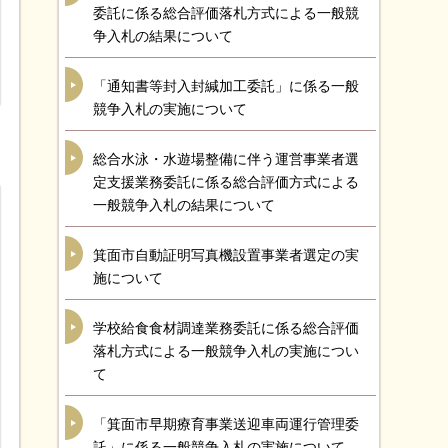
委託に係る総合評価落札方式による一般競
争入札の結果について
「通知書等封入封緘加工委託」に係る一般
競争入札の実施について
総合水泳・水遊場整備に伴う運営事業者選
定支援業務委託に係る総合評価方式による
一般競争入札の結果について
箕面市自動証明写真機設置事業者選定の実
施について
学校給食食材調達業務委託に係る総合評価
落札方式による一般競争入札の実施につい
て
「箕面市早期療育事業送迎車両運行管理委
託」に係る一般競争入札の実施について