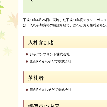
平成31年4月25日に実施した平成31年度チラシ・ポ
は、入札参加資格の確認を経て、次のとおり落札者を決
入札参加者
ジャパンプリント株式会社
箕面FMまちそだて株式会社
落札者
箕面FMまちそだて株式会社
評価点の内容