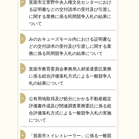
箕面市立萱野中央人権文化センターにおけ
る証明書などの交付請求の受付及び引渡し
に関する業務に係る民間競争入札の結果に
ついて
みのおキューズモール内における証明書な
どの交付請求の受付及び引渡しに関する業
務に係る民間競争入札の結果について
箕面市教育委員会事務局人材派遣委託業務
に係る総合評価落札方式による一般競争入
札の結果について
公有用地取得及び処分にかかる不動産鑑定
評価書作成及び関連調査業務委託に係る総
合評価落札方式による一般競争入札の実施
について
「箕面市トイレトレーラー」に係る一般競