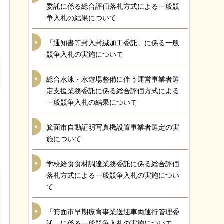
委託に係る総合評価落札方式による一般競
争入札の結果について
「通知書等封入封緘加工委託」に係る一般
競争入札の実施について
総合水泳・水遊場整備に伴う運営事業者選
定支援業務委託に係る総合評価方式による
一般競争入札の結果について
箕面市自動証明写真機設置事業者選定の実
施について
学校給食食材調達業務委託に係る総合評価
落札方式による一般競争入札の実施につい
て
「箕面市早期療育事業送迎車両運行管理委
託」に係る一般競争入札の実施について