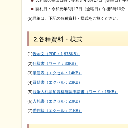
入札書の提出日時：令和元年5月17日（金曜日）午
開札日：令和元年5月17日（金曜日）午後5時10分
(5)詳細は、下記の各種資料・様式をご覧ください。
2.各種資料・様式
(1)
告示文（PDF：1,978KB）
(2)
仕様書（ワード：33KB）
(3)
単価表（エクセル：14KB）
(4)
質疑書（エクセル：23KB）
(5)
競争入札参加資格確認申請書（ワード：15KB）
(6)
入札書（エクセル：23KB）
(7)
委任状（エクセル：21KB）