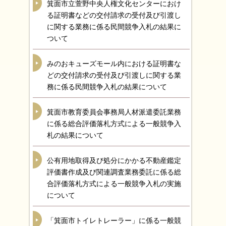
箕面市立萱野中央人権文化センターにおけ
る証明書などの交付請求の受付及び引渡し
に関する業務に係る民間競争入札の結果に
ついて
みのおキューズモール内における証明書な
どの交付請求の受付及び引渡しに関する業
務に係る民間競争入札の結果について
箕面市教育委員会事務局人材派遣委託業務
に係る総合評価落札方式による一般競争入
札の結果について
公有用地取得及び処分にかかる不動産鑑定
評価書作成及び関連調査業務委託に係る総
合評価落札方式による一般競争入札の実施
について
「箕面市トイレトレーラー」に係る一般競