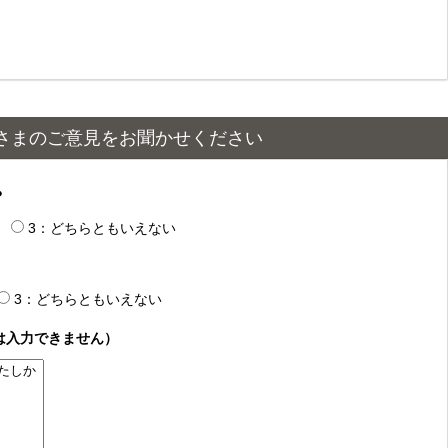
さまのご意見をお聞かせください
？
3：どちらともいえない
3：どちらともいえない
は入力できません）