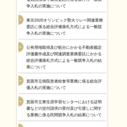
争入札の実施について
東京2020オリンピック聖火リレー関連業務
委託に係る総合評価落札方式による一般競
争入札の実施について
公有用地取得及び処分にかかる不動産鑑定
評価書作成及び関連調査業務委託にかかる
総合評価落札方式による一般競争入札の結
果について
箕面市立病院患者給食等業務に係る総合評
価入札の実施について
箕面市立東生涯学習センターにおける証明
書などの交付請求の受付及び引渡しに関す
る業務に係る民間競争入札の結果について