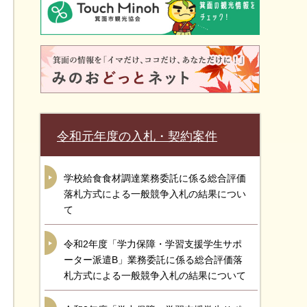
令和元年度の入札・契約案件
学校給食食材調達業務委託に係る総合評価
落札方式による一般競争入札の結果につい
て
令和2年度「学力保障・学習支援学生サポ
ーター派遣B」業務委託に係る総合評価落
札方式による一般競争入札の結果について