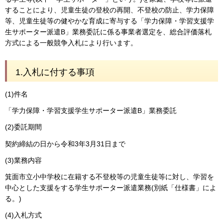
することにより、児童生徒の登校の再開、不登校の防止、学力保障
等、児童生徒等の健やかな育成に寄与する「学力保障・学習支援学
生サポーター派遣B」業務委託に係る事業者選定を、総合評価落札
方式による一般競争入札により行います。
1.入札に付する事項
(1)件名
「学力保障・学習支援学生サポーター派遣B」業務委託
(2)委託期間
契約締結の日から令和3年3月31日まで
(3)業務内容
箕面市立小中学校に在籍する不登校等の児童生徒等に対し、学習を
中心とした支援をする学生サポーター派遣業務(別紙「仕様書」によ
る。)
(4)入札方式