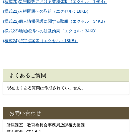
(様式20)災害時等における業務体制（エクセル：19KB）
(様式21)人権問題への取組（エクセル：18KB）
(様式22)個人情報保護に関する取組（エクセル：34KB）
(様式23)地域経済への波及効果（エクセル：34KB）
(様式24)特定提案等（エクセル：18KB）
よくあるご質問
現在よくある質問は作成されていません。
お問い合わせ
所属課室：教育委員会事務局放課後支援課
箕面市西小路4-6-1