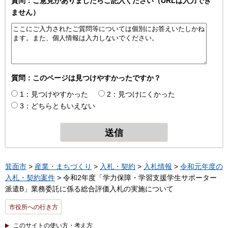
質問：ご意見がありましたらご記入ください（URLは入力でき
ません）
質問：このページは見つけやすかったですか？
1：見つけやすかった
2：見つけにくかった
3：どちらともいえない
箕面市
>
産業・まちづくり
>
入札・契約
>
入札情報
>
令和元年度の
入札・契約案件
> 令和2年度「学力保障・学習支援学生サポーター
派遣B」業務委託に係る総合評価入札の実施について
市役所への行き方
このサイトの使い方・考え方