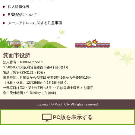
個人情報保護
RSS配信について
メールアドレスに関する注意事項
箕面市役所
法人番号：1000020272205
〒562-0003大阪府箕面市西小路4丁目6番1号
電話：072-723-2121（代表）
業務時間：月曜日から金曜日 午前8時45分から午後5時15分
（祝日・休日、12月29日から1月3日を除く。
一部窓口は第2・第4土曜日＜3月・4月は毎週土曜日＞も開庁）
窓口受付時間：午前9時から午後5時
copyright
©
Minoh City. All rights reserved.
PC版を表示する