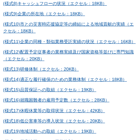
(様式8)キャッシュフローの状況（エクセル：18KB）
(様式9)企業の所在地（エクセル：18KB）
(様式10)市との災害時応援協定等の締結による地域貢献の実績（エ
クセル：18KB）
(様式11)企業の同種・類似業務受託実績の状況（エクセル：16KB）
(様式12)配置予定従事者の業務実績及び国家資格等並びに専門知識
（エクセル：20KB）
(様式13)研修体制（エクセル：20KB）
(様式14)適正な履行確保のための業務体制（エクセル：18KB）
(様式15)品質保証への取組（エクセル：19KB）
(様式16)就職困難者の雇用予定数（エクセル：28KB）
(様式17)休暇休業等の取得状況（エクセル：42KB）
(様式18)低公害車等の導入状況（エクセル：20KB）
(様式19)地域活動への取組（エクセル：19KB）