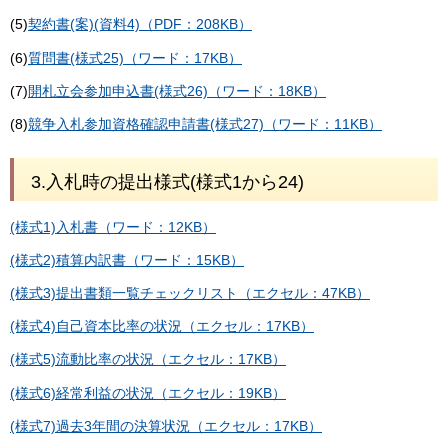
(5)
契約書(案)(資料4)（PDF：208KB）
(6)
質問書(様式25)（ワード：17KB）
(7)
開札立会参加申込書(様式26)（ワード：18KB）
(8)
競争入札参加資格確認申請書(様式27)（ワード：11KB）
3.入札時の提出様式(様式1から24)
(様式1)入札書（ワード：12KB）
(様式2)積算内訳書（ワード：15KB）
(様式3)提出書類一覧チェックリスト（エクセル：47KB）
(様式4)自己資本比率の状況（エクセル：17KB）
(様式5)流動比率の状況（エクセル：17KB）
(様式6)経常利益の状況（エクセル：19KB）
(様式7)過去3年間の決算状況（エクセル：17KB）