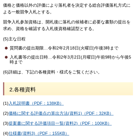
価格と価格以外の評価により落札者を決定する総合評価落札方式に
よる一般競争入札とする。
競争入札参加資格は、開札後に落札の候補者に必要な書類の提出を
求め、資格を確認する入札後資格確認型とする。
(5)主な日程
質問書の提出期限…令和2年2月18日(火曜日)午後3時まで
入札書等の提出日時…令和2年3月2日(月曜日)午前9時から午後5
時まで
(6)詳細は、下記の各種資料・様式をご覧ください。
2.各種資料
(1)
入札説明書（PDF：138KB）
(2)
価格に関する評価点の算出方法(資料1)（PDF：32KB）
(3)
提案書に関する評価項目一覧(資料2)（PDF：100KB）
(4)
仕様書(資料3)（PDF：155KB）