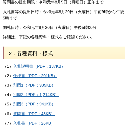
質問書の提出期限：令和元年8月5日（月曜日）正午まで
入札書等の提出日時：令和元年8月20日（火曜日）午前9時から午後
5時まで
開札日時：令和元年8月20日（火曜日）午後5時00分
詳細は、下記の各種資料・様式をご確認ください。
2．各種資料・様式
（1）
入札説明書（PDF：137KB）
（2）
仕様書（PDF：201KB）
（3）
別図1（PDF：935KB）
（4）
別図2（PDF：1,214KB）
（5）
別図3（PDF：941KB）
（6）
質問書（PDF：48KB）
（7）
入札書（PDF：26KB）