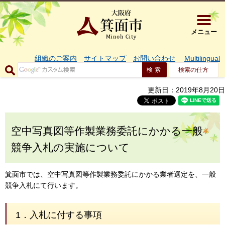
大阪府箕面市 
メニュー
組織のご案内
サイトマップ
お問い合わせ
Multilingual
検索の仕方
更新日：2019年8月20日
空中写真図等作製業務委託にかかる一般
競争入札の実施について
箕面市では、空中写真図等作製業務委託にかかる業者選定を、一般
競争入札にて行います。
1．入札に付する事項