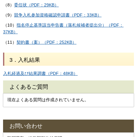
（8）
委任状（PDF：29KB）
（9）
競争入札参加資格確認申請書（PDF：33KB）
（10）
指名停止基準該当申告書（落札候補者提出分）（PDF：
37KB）
（11）
契約書（案）（PDF：252KB）
3．入札結果
入札経過及び結果調書（PDF：48KB）
よくあるご質問
現在よくある質問は作成されていません。
お問い合わせ