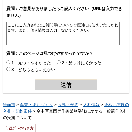
質問：ご意見がありましたらご記入ください（URLは入力でき
ません）
質問：このページは見つけやすかったですか？
1：見つけやすかった
2：見つけにくかった
3：どちらともいえない
箕面市
>
産業・まちづくり
>
入札・契約
>
入札情報
>
令和元年度の
入札・契約案件
> 空中写真図等作製業務委託にかかる一般競争入札
の実施について
市役所への行き方