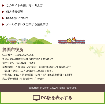
このサイトの使い方・考え方
個人情報保護
RSS配信について
メールアドレスに関する注意事項
箕面市役所
法人番号：1000020272205
〒562-0003大阪府箕面市西小路4丁目6番1号
電話：072-723-2121（代表）
業務時間：月曜日から金曜日 午前8時45分から午後5時15分
（祝日・休日、12月29日から1月3日を除く。
一部窓口は第2・第4土曜日＜3月・4月は毎週土曜日＞も開庁）
窓口受付時間：午前9時から午後5時
copyright
©
Minoh City. All rights reserved.
PC版を表示する