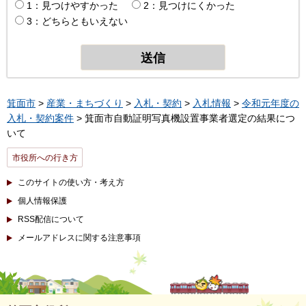
1：見つけやすかった
2：見つけにくかった
3：どちらともいえない
箕面市
>
産業・まちづくり
>
入札・契約
>
入札情報
>
令和元年度の
入札・契約案件
> 箕面市自動証明写真機設置事業者選定の結果につ
いて
市役所への行き方
このサイトの使い方・考え方
個人情報保護
RSS配信について
メールアドレスに関する注意事項