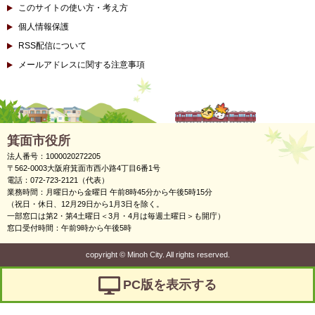
このサイトの使い方・考え方
個人情報保護
RSS配信について
メールアドレスに関する注意事項
箕面市役所
法人番号：1000020272205
〒562-0003大阪府箕面市西小路4丁目6番1号
電話：072-723-2121（代表）
業務時間：月曜日から金曜日 午前8時45分から午後5時15分
（祝日・休日、12月29日から1月3日を除く。
一部窓口は第2・第4土曜日＜3月・4月は毎週土曜日＞も開庁）
窓口受付時間：午前9時から午後5時
copyright
©
Minoh City. All rights reserved.
PC版を表示する