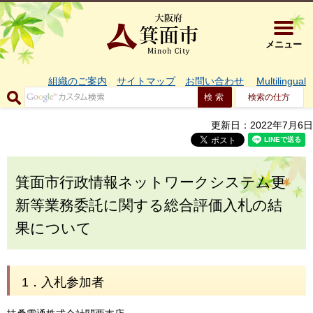
大阪府箕面市 
メニュー
組織のご案内
サイトマップ
お問い合わせ
Multilingual
検索の仕方
更新日：2022年7月6日
箕面市行政情報ネットワークシステム更
新等業務委託に関する総合評価入札の結
果について
1．入札参加者