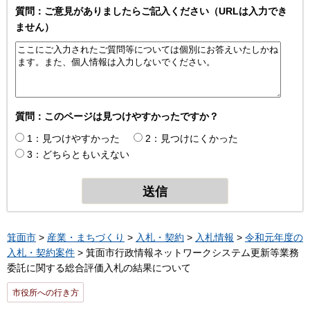
質問：ご意見がありましたらご記入ください（URLは入力でき
ません）
質問：このページは見つけやすかったですか？
1：見つけやすかった
2：見つけにくかった
3：どちらともいえない
箕面市
>
産業・まちづくり
>
入札・契約
>
入札情報
>
令和元年度の
入札・契約案件
> 箕面市行政情報ネットワークシステム更新等業務
委託に関する総合評価入札の結果について
市役所への行き方