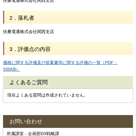
扶桑電通株式会社関西支店
2．落札者
扶桑電通株式会社関西支店
3．評価点の内容
価格に関する評価及び提案書等に関する評価の一覧（PDF：
335KB）
よくあるご質問
現在よくある質問は作成されていません。
お問い合わせ
所属課室：企画部DX戦略課