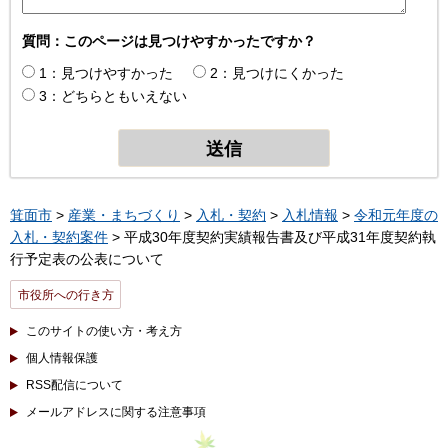
質問：このページは見つけやすかったですか？
1：見つけやすかった
2：見つけにくかった
3：どちらともいえない
箕面市
>
産業・まちづくり
>
入札・契約
>
入札情報
>
令和元年度の
入札・契約案件
> 平成30年度契約実績報告書及び平成31年度契約執
行予定表の公表について
市役所への行き方
このサイトの使い方・考え方
個人情報保護
RSS配信について
メールアドレスに関する注意事項