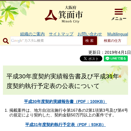
大阪府箕面市 
メニュー
組織のご案内
サイトマップ
お問い合わせ
Multilingual
検索の仕方
更新日：2019年4月1日
平成30年度契約実績報告書及び平成31年
度契約執行予定表の公表について
平成30年度契約実績報告書（PDF：100KB）
掲載案件は、地方自治法施行令第167条の2第1項第3号及び第4号
の規定により契約した、契約金額50万円以上の案件です。
平成31年度契約執行予定表（PDF：93KB）