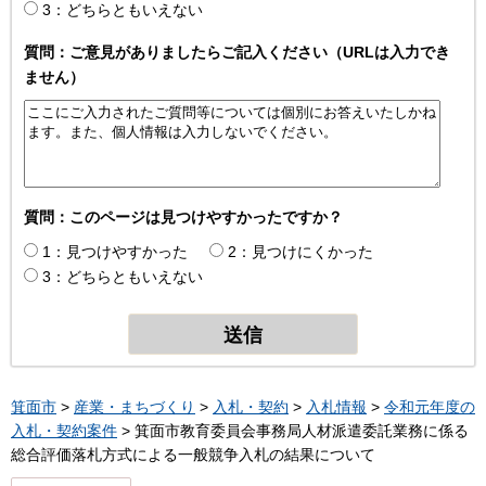
3：どちらともいえない
質問：ご意見がありましたらご記入ください（URLは入力でき
ません）
質問：このページは見つけやすかったですか？
1：見つけやすかった
2：見つけにくかった
3：どちらともいえない
箕面市
>
産業・まちづくり
>
入札・契約
>
入札情報
>
令和元年度の
入札・契約案件
> 箕面市教育委員会事務局人材派遣委託業務に係る
総合評価落札方式による一般競争入札の結果について