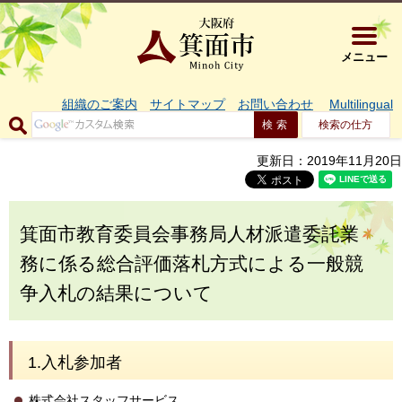
大阪府箕面市 
メニュー
組織のご案内
サイトマップ
お問い合わせ
Multilingual
検索の仕方
更新日：2019年11月20日
箕面市教育委員会事務局人材派遣委託業
務に係る総合評価落札方式による一般競
争入札の結果について
1.入札参加者
株式会社スタッフサービス