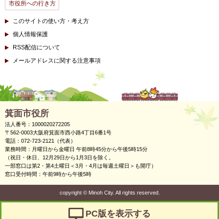
市役所への行き方
このサイトの使い方・考え方
個人情報保護
RSS配信について
メールアドレスに関する注意事項
箕面市役所
法人番号：1000020272205
〒562-0003大阪府箕面市西小路4丁目6番1号
電話：072-723-2121（代表）
業務時間：月曜日から金曜日 午前8時45分から午後5時15分
（祝日・休日、12月29日から1月3日を除く。
一部窓口は第2・第4土曜日＜3月・4月は毎週土曜日＞も開庁）
窓口受付時間：午前9時から午後5時
copyright
©
Minoh City. All rights reserved.
PC版を表示する