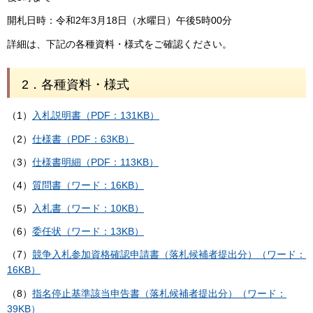
開札日時：令和2年3月18日（水曜日）午後5時00分
詳細は、下記の各種資料・様式をご確認ください。
2．各種資料・様式
（1）
入札説明書（PDF：131KB）
（2）
仕様書（PDF：63KB）
（3）
仕様書明細（PDF：113KB）
（4）
質問書（ワード：16KB）
（5）
入札書（ワード：10KB）
（6）
委任状（ワード：13KB）
（7）
競争入札参加
資格確認申請書（落札候補者提出分）（ワード：
16KB）
（8）
指名停止基準該当申告書（落札候補者提出分）（ワード：
39KB）