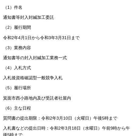
（1）件名
通知書等封入封緘加工委託
（2）履行期間
令和2年4月1日から令和3年3月31日まで
（3）業務内容
通知書等の封入封緘加工業務一式
（4）入札方式
入札後資格確認型一般競争入札
（5）履行場所
箕面市西小路地内及び受託者社屋内
（6）主な日程
質問書の提出期限：令和2年3月10日（火曜日）午後5時まで
入札書などの提出日時：令和2年3月18日（水曜日）午前9時から午
後5時まで