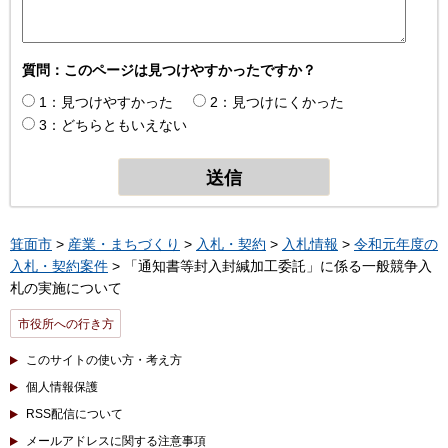
質問：このページは見つけやすかったですか？
1：見つけやすかった
2：見つけにくかった
3：どちらともいえない
箕面市
>
産業・まちづくり
>
入札・契約
>
入札情報
>
令和元年度の
入札・契約案件
> 「通知書等封入封緘加工委託」に係る一般競争入
札の実施について
市役所への行き方
このサイトの使い方・考え方
個人情報保護
RSS配信について
メールアドレスに関する注意事項