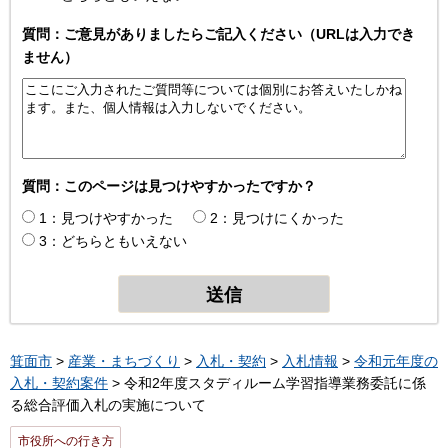
質問：ご意見がありましたらご記入ください（URLは入力でき
ません）
質問：このページは見つけやすかったですか？
1：見つけやすかった
2：見つけにくかった
3：どちらともいえない
箕面市
>
産業・まちづくり
>
入札・契約
>
入札情報
>
令和元年度の
入札・契約案件
> 令和2年度スタディルーム学習指導業務委託に係
る総合評価入札の実施について
市役所への行き方