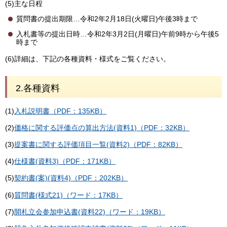
(5)主な日程
質問書の提出期限…令和2年2月18日(火曜日)午後3時まで
入札書等の提出日時…令和2年3月2日(月曜日)午前9時から午後5
時まで
(6)詳細は、下記の各種資料・様式をご覧ください。
2.各種資料
(1)
入札説明書（PDF：135KB）
(2)
価格に関する評価点の算出方法(資料1)（PDF：32KB）
(3)
提案書に関する評価項目一覧(資料2)（PDF：82KB）
(4)
仕様書(資料3)（PDF：171KB）
(5)
契約書(案)(資料4)（PDF：202KB）
(6)
質問書(様式21)（ワード：17KB）
(7)
開札立会参加申込書(資料22)（ワード：19KB）