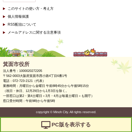
このサイトの使い方・考え方
個人情報保護
RSS配信について
メールアドレスに関する注意事項
箕面市役所
法人番号：1000020272205
〒562-0003大阪府箕面市西小路4丁目6番1号
電話：072-723-2121（代表）
業務時間：月曜日から金曜日 午前8時45分から午後5時15分
（祝日・休日、12月29日から1月3日を除く。
一部窓口は第2・第4土曜日＜3月・4月は毎週土曜日＞も開庁）
窓口受付時間：午前9時から午後5時
copyright
©
Minoh City. All rights reserved.
PC版を表示する