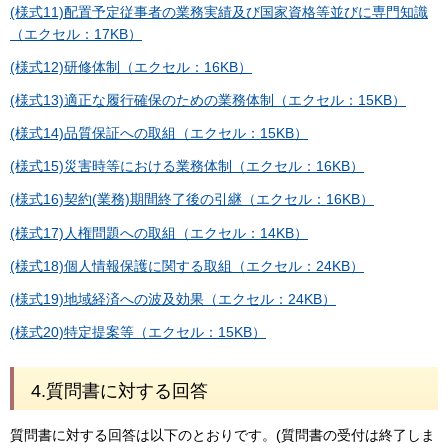
(様式11)配置予定従事者の業務実績及び国家資格等並びに専門知識
（エクセル：17KB）
(様式12)研修体制（エクセル：16KB）
(様式13)適正な履行確保のための業務体制（エクセル：15KB）
(様式14)品質保証への取組（エクセル：15KB）
(様式15)災害時等における業務体制（エクセル：16KB）
(様式16)契約(業務)期間終了後の引継（エクセル：16KB）
(様式17)人権問題への取組（エクセル：14KB）
(様式18)個人情報保護に関する取組（エクセル：24KB）
(様式19)地域経済への波及効果（エクセル：24KB）
(様式20)特定提案等（エクセル：15KB）
4.質問書に対する回答
質問書に対する回答は以下のとおりです。(質問書の受付は終了しま