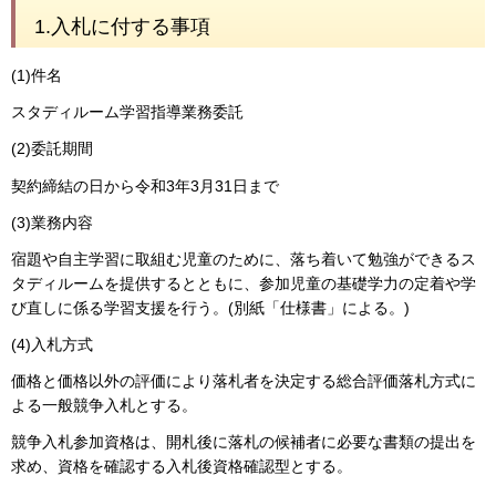
1.入札に付する事項
(1)件名
スタディルーム学習指導業務委託
(2)委託期間
契約締結の日から令和3年3月31日まで
(3)業務内容
宿題や自主学習に取組む児童のために、落ち着いて勉強ができるス
タディルームを提供するとともに、参加児童の基礎学力の定着や学
び直しに係る学習支援を行う。(別紙「仕様書」による。)
(4)入札方式
価格と価格以外の評価により落札者を決定する総合評価落札方式に
よる一般競争入札とする。
競争入札参加資格は、開札後に落札の候補者に必要な書類の提出を
求め、資格を確認する入札後資格確認型とする。