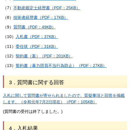
（7）
不動産鑑定士経歴書（PDF：25KB）
（8）
技術者経歴書（PDF：17KB）
（9）
質問書（PDF：49KB）
（10）
入札書（PDF：37KB）
（11）
委任状（PDF：31KB）
（12）
契約書（案）（PDF：201KB）
（13）
誓約書（暴力団員不当行為防止）（PDF：27KB）
3．質問書に関する回答
入札に関して質問書が寄せられましたので、質疑事項と回答を掲載
します。（令和元年7月2日現在）（PDF：105KB）
(質問書の受付は終了しました。)
4．入札結果