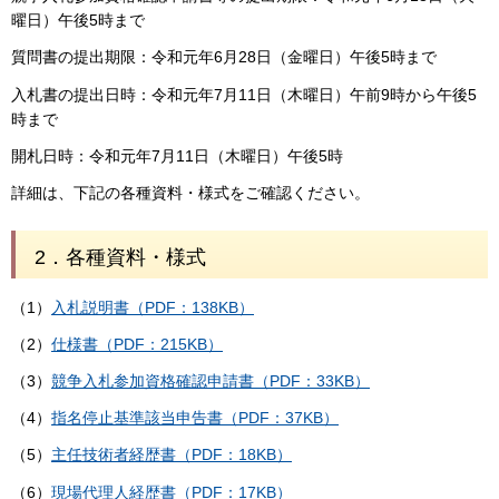
曜日）午後5時まで
質問書の提出期限：令和元年6月28日（金曜日）午後5時まで
入札書の提出日時：令和元年7月11日（木曜日）午前9時から午後5
時まで
開札日時：令和元年7月11日（木曜日）午後5時
詳細は、下記の各種資料・様式をご確認ください。
2．各種資料・様式
（1）
入札説明書（PDF：138KB）
（2）
仕様書（PDF：215KB）
（3）
競争入札参加資格確認申請書（PDF：33KB）
（4）
指名停止基準該当申告書（PDF：37KB）
（5）
主任技術者経歴書（PDF：18KB）
（6）
現場代理人経歴書（PDF：17KB）