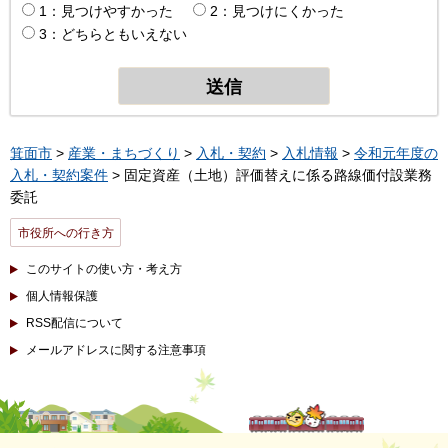
1：見つけやすかった
2：見つけにくかった
3：どちらともいえない
箕面市
>
産業・まちづくり
>
入札・契約
>
入札情報
>
令和元年度の
入札・契約案件
> 固定資産（土地）評価替えに係る路線価付設業務
委託
市役所への行き方
このサイトの使い方・考え方
個人情報保護
RSS配信について
メールアドレスに関する注意事項