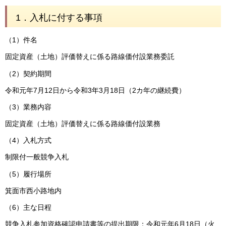
1．入札に付する事項
（1）件名
固定資産（土地）評価替えに係る路線価付設業務委託
（2）契約期間
令和元年7月12日から令和3年3月18日（2カ年の継続費）
（3）業務内容
固定資産（土地）評価替えに係る路線価付設業務
（4）入札方式
制限付一般競争入札
（5）履行場所
箕面市西小路地内
（6）主な日程
競争入札参加資格確認申請書等の提出期限：令和元年6月18日（火