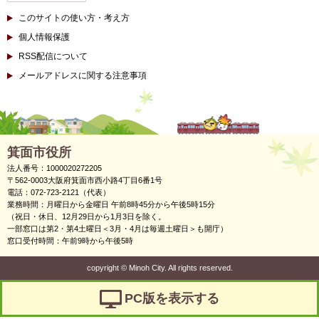
このサイトの使い方・考え方
個人情報保護
RSS配信について
メールアドレスに関する注意事項
箕面市役所
法人番号：1000020272205
〒562-0003大阪府箕面市西小路4丁目6番1号
電話：072-723-2121（代表）
業務時間：月曜日から金曜日 午前8時45分から午後5時15分
（祝日・休日、12月29日から1月3日を除く。
一部窓口は第2・第4土曜日＜3月・4月は毎週土曜日＞も開庁）
窓口受付時間：午前9時から午後5時
copyright
©
Minoh City. All rights reserved.
PC版を表示する