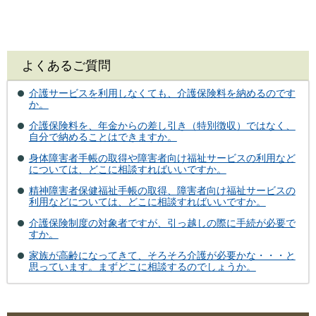
よくあるご質問
介護サービスを利用しなくても、介護保険料を納めるのです
か。
介護保険料を、年金からの差し引き（特別徴収）ではなく、
自分で納めることはできますか。
身体障害者手帳の取得や障害者向け福祉サービスの利用など
については、どこに相談すればいいですか。
精神障害者保健福祉手帳の取得、障害者向け福祉サービスの
利用などについては、どこに相談すればいいですか。
介護保険制度の対象者ですが、引っ越しの際に手続が必要で
すか。
家族が高齢になってきて、そろそろ介護が必要かな・・・と
思っています。まずどこに相談するのでしょうか。