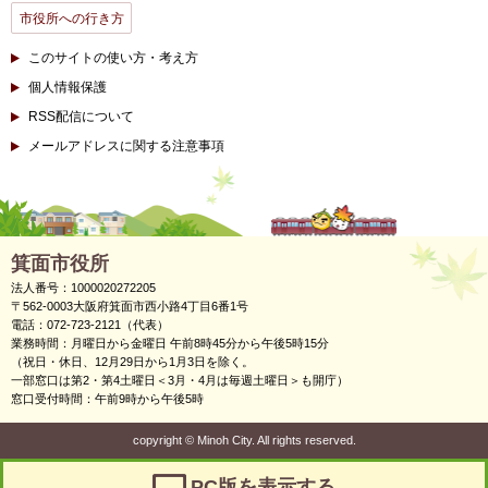
市役所への行き方
このサイトの使い方・考え方
個人情報保護
RSS配信について
メールアドレスに関する注意事項
箕面市役所
法人番号：1000020272205
〒562-0003大阪府箕面市西小路4丁目6番1号
電話：072-723-2121（代表）
業務時間：月曜日から金曜日 午前8時45分から午後5時15分
（祝日・休日、12月29日から1月3日を除く。
一部窓口は第2・第4土曜日＜3月・4月は毎週土曜日＞も開庁）
窓口受付時間：午前9時から午後5時
copyright
©
Minoh City. All rights reserved.
PC版を表示する