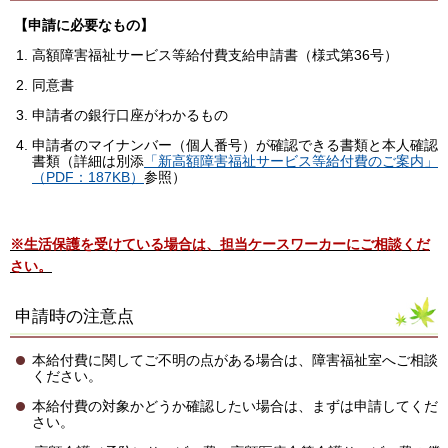
【申請に必要なもの】
高額障害福祉サービス等給付費支給申請書（様式第36号）
同意書
申請者の銀行口座がわかるもの
申請者のマイナンバー（個人番号）が確認できる書類と本人確認
書類（詳細は別添
「新高額障害福祉サービス等給付費のご案内」
（PDF：187KB）
参照）
※
生活保護を受けている場合は、担当ケースワーカーにご相談くだ
さい。
申請時の注意点
本給付費に関してご不明の点がある場合は、障害福祉室へご相談
ください。
本給付費の対象かどうか確認したい場合は、まずは申請してくだ
さい。