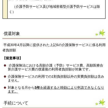
（介護予防サービス及び地域密着型介護予防サービスは除
く）
償還対象
平成30年4月以降に提供された上記6の介護保険サービスに係る利用
者負担額
【留意事項】
介護保険法における高額介護（予防）サービス費、高額医療合
算介護サービス費の償還後の利用者負担額が対象です。
介護保険サービスの利用での1割負担額以外の実費負担額は含み
ません。
対象となる月から
5
年
を経過すると時効により申請できなくなり
ます。
手続について