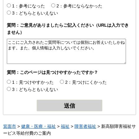
1：参考になった
2：参考にならなかった
3：どちらともいえない
質問：ご意見がありましたらご記入ください（URLは入力でき
ません）
質問：このページは見つけやすかったですか？
1：見つけやすかった
2：見つけにくかった
3：どちらともいえない
箕面市
>
健康・医療・福祉
>
福祉
>
障害者福祉
> 新高額障害福祉サ
ービス等給付費のご案内