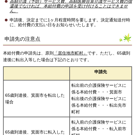
高額介護（予防）サービス費、高額医療合算介護サービス費の償
還後でなければ、本給付費の申請を受け付けることはできませ
ん。
申請後、決定までに1ヶ月程度時間を要します。決定通知送付時
に、給付費の支払い日をお知らせいたします。
申請先の注意点
本給付費の申請先は、原則
「居住地市町村」
です。ただし、65歳到
達後に転出入等した場合は下記のとおりです。
申請先
転出前の介護保険サービスに
係る本給付費・・・箕面市
65歳到達後、箕面市を転出した
転出後の介護保険サービスに
場合
係る本給付費・・・転出先市
町村
転入前の介護保険サービスに
係る本給付費・・・転入前市
65歳到達後、箕面市に転入した