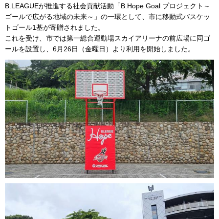
B.LEAGUEが推進する社会貢献活動「B.Hope Goal プロジェクト～
ゴールで広がる地域の未来～」の一環として、市に移動式バスケッ
トゴール1基が寄贈されました。
これを受け、市では第一総合運動場スカイアリーナの前広場に同ゴ
ールを設置し、6月26日（金曜日）より利用を開始しました。