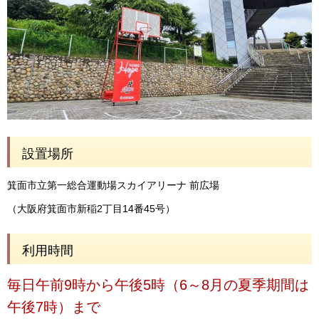
設置場所
箕面市立第一総合運動場スカイアリーナ 前広場
（大阪府箕面市新稲2丁目14番45号）
利用時間
毎日午前9時から午後5時（6～8月の夏季期間は
午後7時）まで