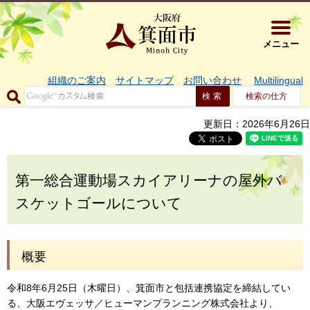
大阪府箕面市 
メニュー
組織のご案内
サイトマップ
お問い合わせ
Multilingual
検索の仕方
更新日：2026年6月26日
第一総合運動場スカイアリーナの屋外バ
スケットゴールについて
概要
令和8年6月25日（木曜日）、箕面市と包括連携協定を締結してい
る、大阪エヴェッサ／ヒューマンプランニング株式会社より、