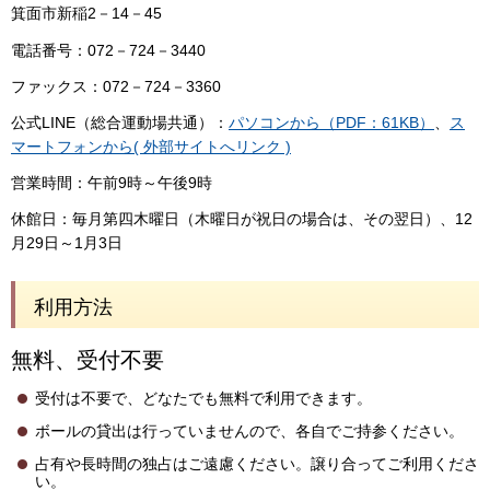
箕面市新稲2－14－45
電話番号：072－724－3440
ファックス：072－724－3360
公式LINE（総合運動場共通）：
パソコンから（PDF：61KB）
、
ス
マートフォンから( 外部サイトへリンク )
営業時間：午前9時～午後9時
休館日：毎月第四木曜日（木曜日が祝日の場合は、その翌日）、12
月29日～1月3日
利用方法
無料、受付不要
受付は不要で、どなたでも無料で利用できます。
ボールの貸出は行っていませんので、各自でご持参ください。
占有や長時間の独占はご遠慮ください。譲り合ってご利用くださ
い。