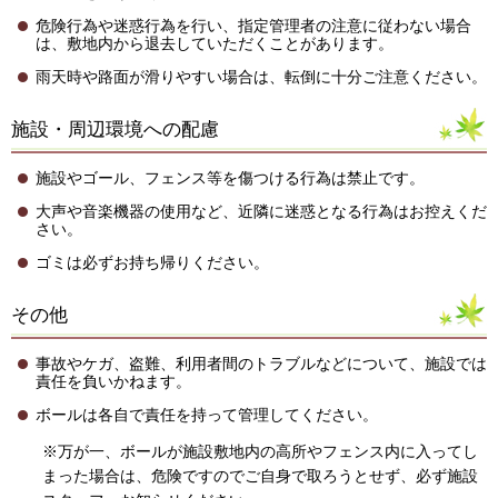
危険行為や迷惑行為を行い、指定管理者の注意に従わない場合
は、敷地内から退去していただくことがあります。
雨天時や路面が滑りやすい場合は、転倒に十分ご注意ください。
施設・周辺環境への配慮
施設やゴール、フェンス等を傷つける行為は禁止です。
大声や音楽機器の使用など、近隣に迷惑となる行為はお控えくだ
さい。
ゴミは必ずお持ち帰りください。
その他
事故やケガ、盗難、利用者間のトラブルなどについて、施設では
責任を負いかねます。
ボールは各自で責任を持って管理してください。
※万が一、ボールが施設敷地内の高所やフェンス内に入ってし
まった場合は、危険ですのでご自身で取ろうとせず、必ず施設