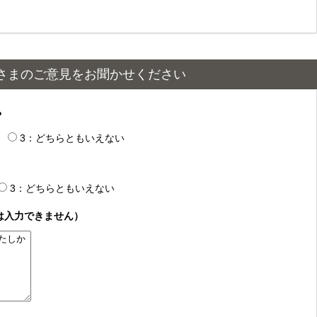
さまのご意見をお聞かせください
？
3：どちらともいえない
3：どちらともいえない
は入力できません）