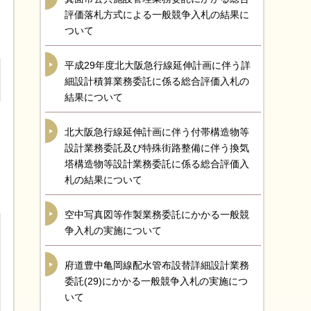
評価落札方式による一般競争入札の結果に
ついて
平成29年度北大阪急行線延伸計画に伴う詳
細設計積算業務委託に係る総合評価入札の
結果について
北大阪急行線延伸計画に伴う付帯構造物等
設計業務委託及び特殊街路整備に伴う換気
塔構造物等設計業務委託に係る総合評価入
札の結果について
空中写真図等作製業務委託にかかる一般競
争入札の実施について
府道豊中亀岡線配水管布設替詳細設計業務
委託(29)にかかる一般競争入札の実施につ
いて