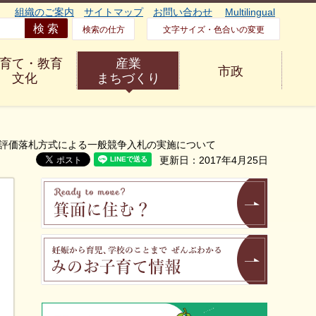
組織のご案内
サイトマップ
お問い合わせ
Multilingual
検索の仕方
文字サイズ・色合いの変更
育て・教育
産業
市政
文化
まちづくり
合評価落札方式による一般競争入札の実施について
更新日：2017年4月25日