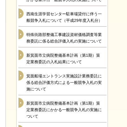
西南生涯学習センター駐車場貸付に伴う一
般競争入札について（平成29年度入札分）
特殊街路部整備工事建設資材価格調査等業
務委託に係る総合評価入札の実施について
新箕面市立病院整備基本計画（第1期）策
定業務委託の入札結果について
箕面船場エントランス実施設計業務委託に
係る総合評価方式による一般競争入札の実
施について
新箕面市立病院整備基本計画（第1期）策
定業務委託にかかる一般競争入札の実施に
ついて