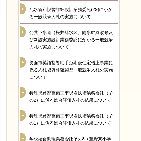
配水管布設替詳細設計業務委託(29)にかか
る一般競争入札の実施について
公共下水道（桜井排水区）雨水幹線改修及
び新設実施設計業務委託にかかる一般競争
入札の実施について
箕面市英語指導助手短期仮住宅借上事業に
係る入札後資格確認型一般競争入札の実施
について
特殊街路部整備工事現場技術業務委託（そ
の2）に係る総合評価入札の結果について
特殊街路部整備工事現場技術業務委託（そ
の1）に係る総合評価入札の結果について
学校給食調理業務委託その8（萱野東小学