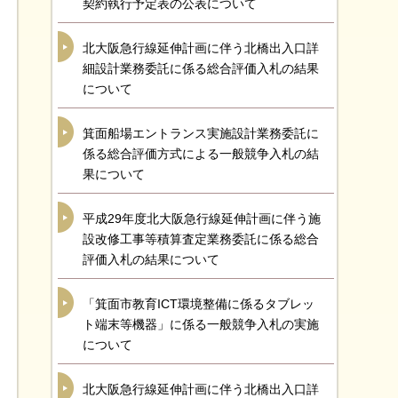
契約執行予定表の公表について
北大阪急行線延伸計画に伴う北橋出入口詳
細設計業務委託に係る総合評価入札の結果
について
箕面船場エントランス実施設計業務委託に
係る総合評価方式による一般競争入札の結
果について
平成29年度北大阪急行線延伸計画に伴う施
設改修工事等積算査定業務委託に係る総合
評価入札の結果について
「箕面市教育ICT環境整備に係るタブレッ
ト端末等機器」に係る一般競争入札の実施
について
北大阪急行線延伸計画に伴う北橋出入口詳