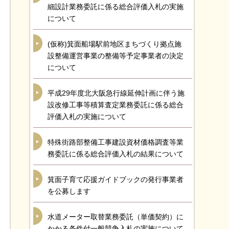
細設計業務委託に係る総合評価入札の実施
について
(仮称)箕面船場駅前地区まちづくり拠点施
設整備運営事業の整備等予定事業者の決定
について
平成29年度北大阪急行線延伸計画に伴う施
設改修工事等積算査定業務委託に係る総合
評価入札の実施について
特殊街路部整備工事建設資材価格調査等業
務委託に係る総合評価入札の結果について
箕面子育て応援ガイドブックの発行事業者
を公募します
水道メーター取替業務委託（単価契約）に
かかる条件付一般競争入札の実施について