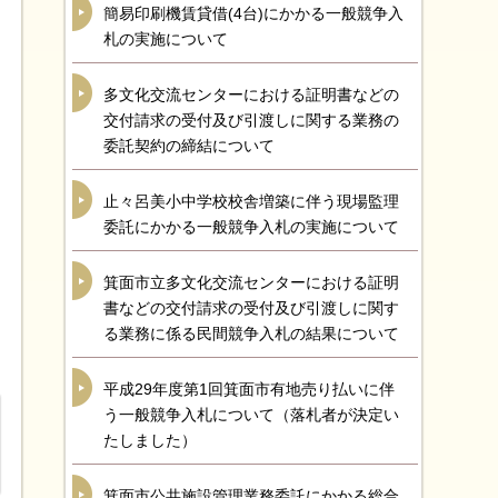
簡易印刷機賃貸借(4台)にかかる一般競争入
札の実施について
多文化交流センターにおける証明書などの
交付請求の受付及び引渡しに関する業務の
委託契約の締結について
止々呂美小中学校校舎増築に伴う現場監理
委託にかかる一般競争入札の実施について
箕面市立多文化交流センターにおける証明
書などの交付請求の受付及び引渡しに関す
る業務に係る民間競争入札の結果について
平成29年度第1回箕面市有地売り払いに伴
う一般競争入札について（落札者が決定い
たしました）
箕面市公共施設管理業務委託にかかる総合