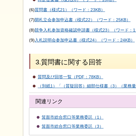
(6)
質問書（様式21）（ワード：23KB）
(7)
開札立会参加申込書（様式22）（ワード：25KB）
(8)
競争入札参加資格確認申請書（様式23）（ワード：11
(9)
入札説明会参加申込書（様式24）（ワード：24KB）
3.質問書に関する回答
質問及び回答一覧（PDF：78KB）
（別紙1）「（質疑回答）細部仕様書（3）（業務量一
関連リンク
箕面市総合窓口等業務委託（1）
箕面市総合窓口等業務委託（3）