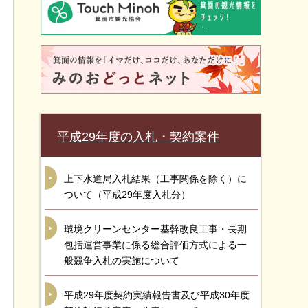
平成29年度の入札・契約案件
上下水道局入札結果（工事関係を除く）に
ついて（平成29年度入札分）
環境クリーンセンター基幹改良工事・長期
包括運営事業に係る総合評価方式による一
般競争入札の実施について
平成29年度契約実績報告書及び平成30年度