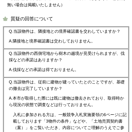
無い場合は掲載いたしません）
質疑の回答について
Q.当該物件は、隣接地との境界確認書を交わしていますか？
A.隣接地と境界確認書は交わしておりません。
Q.当該物件の西側宅地から樹木の越境が見受けられますが、伐
採などの承諾はありますか？
A.伐採などの承諾は得ておりません。
Q.当該物件は、従前に建物が建っていたとのことですが、基礎
の撤去は完了していますか？
A.本市が取得した際には既に建物は撤去されており、取得時か
ら現況の状態で調査などは行っておりません。
入札に参加される方は、一般競争入札実施要領の6ページに記
載しております「3物件の条件」などや、「土地売買契約書
（案）」をご覧いただき、内容についてご理解のうえでご参