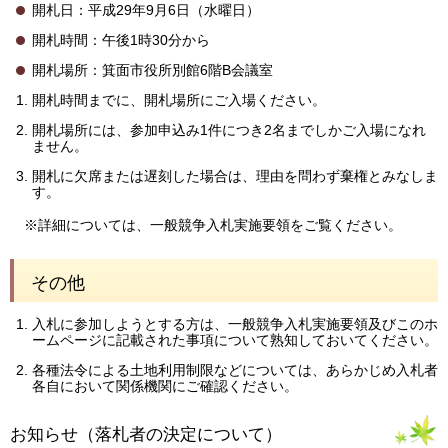
開札日：平成29年9月6日（水曜日）
開札時間：午後1時30分から
開札場所：箕面市役所別館6階B会議室
開札時間までに、開札場所にご入場ください。
開札場所には、参加申込み1件につき2名までしかご入場になれ
ません。
開札に欠席または遅刻した場合は、理由を問わず棄権とみなしま
す。
※詳細については、一般競争入札実施要領をご覧ください。
その他
入札に参加しようとする方は、一般競争入札実施要領及びこのホ
ームページに記載された事項について熟知しておいてください。
各種法令による土地利用制限などについては、あらかじめ入札者
各自において関係機関にご確認ください。
お知らせ（落札者の決定について）