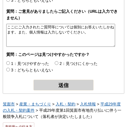
3：どちらともいえない
質問：ご意見がありましたらご記入ください（URLは入力でき
ません）
質問：このページは見つけやすかったですか？
1：見つけやすかった
2：見つけにくかった
3：どちらともいえない
箕面市
>
産業・まちづくり
>
入札・契約
>
入札情報
>
平成29年度
の入札・契約案件
> 平成29年度第1回箕面市有地売り払いに伴う一
般競争入札について（落札者が決定いたしました）
市役所への行き方