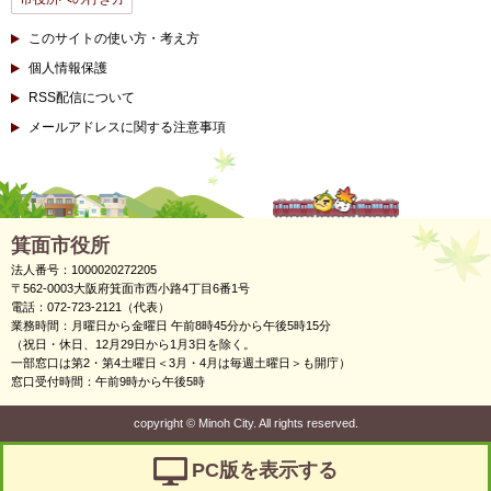
このサイトの使い方・考え方
個人情報保護
RSS配信について
メールアドレスに関する注意事項
箕面市役所
法人番号：1000020272205
〒562-0003大阪府箕面市西小路4丁目6番1号
電話：072-723-2121（代表）
業務時間：月曜日から金曜日 午前8時45分から午後5時15分
（祝日・休日、12月29日から1月3日を除く。
一部窓口は第2・第4土曜日＜3月・4月は毎週土曜日＞も開庁）
窓口受付時間：午前9時から午後5時
copyright
©
Minoh City. All rights reserved.
PC版を表示する