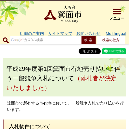
大阪府箕面市 
メニュー
組織のご案内
サイトマップ
お問い合わせ
Multilingual
検索の仕方
平成29年度第1回箕面市有地売り払いに伴
う一般競争入札について
（落札者が決定
いたしました）
箕面市で所有する市有地において、一般競争入札で売り払いを行
います。
入札物件について