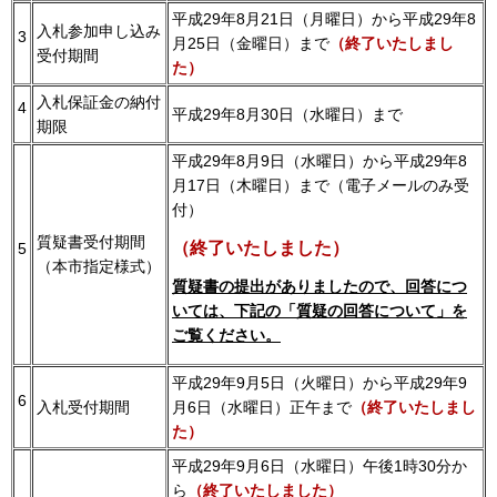
平成29年8月21日（月曜日）から平成29年8
入札参加申し込み
3
月25日（金曜日）まで
（終了いたしまし
受付期間
た）
入札保証金の納付
4
平成29年8月30日（水曜日）まで
期限
平成29年8月9日（水曜日）から平成29年8
月17日（木曜日）まで（電子メールのみ受
付）
質疑書受付期間
（終了いたしました）
5
（本市指定様式）
質疑書の提出がありましたので、回答につ
いては、下記の「質疑の回答について」を
ご覧ください。
平成29年9月5日（火曜日）から平成29年9
6
入札受付期間
月6日（水曜日）正午まで
（終了いたしまし
た）
平成29年9月6日（水曜日）午後1時30分か
ら
（終了いたしました）