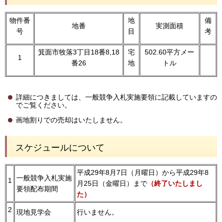
物件番
地
備
地番
実測面積
号
目
考
箕面市牧落3丁目18番8,18
宅
502.60平方メー
1
番26
地
トル
詳細につきましては、一般競争入札実施要領に記載していますの
でご覧ください。
画地割りでの売却はいたしません。
スケジュールについて
平成29年8月7日（月曜日）から平成29年8
一般競争入札実施
1
月25日（金曜日）まで
（終了いたしまし
要領配布期間
た）
2
現地見学会
行いません。