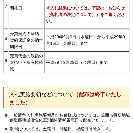
7
開札日
※入札結果については、下記の「お知らせ
（落札者の決定について）」をご覧くださ
い。
売買契約の締結・
平成29年9月6日（水曜日）から平成29年9
8
契約保証金の納付
月15日（金曜日）まで
期限日
売買代金の残額の
9
支払い・所有権移
平成29年9月29日（金曜日）まで
転
入札実施要領などについて
（配布は終了いたし
ました）
一般競争入札実施要領及び各種様式については、箕面市役所地域
創造部地域活性化室別館4階48番窓口で配布いたします。
期間については、土曜日、日曜日、祝祭日は除きます。