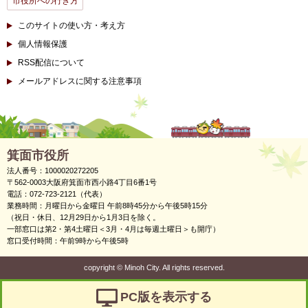
市役所への行き方
このサイトの使い方・考え方
個人情報保護
RSS配信について
メールアドレスに関する注意事項
箕面市役所
法人番号：1000020272205
〒562-0003大阪府箕面市西小路4丁目6番1号
電話：072-723-2121（代表）
業務時間：月曜日から金曜日 午前8時45分から午後5時15分
（祝日・休日、12月29日から1月3日を除く。
一部窓口は第2・第4土曜日＜3月・4月は毎週土曜日＞も開庁）
窓口受付時間：午前9時から午後5時
copyright
©
Minoh City. All rights reserved.
PC版を表示する