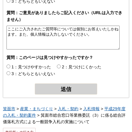
3：どちらともいえない
質問：ご意見がありましたらご記入ください（URLは入力でき
ません）
質問：このページは見つけやすかったですか？
1：見つけやすかった
2：見つけにくかった
3：どちらともいえない
箕面市
>
産業・まちづくり
>
入札・契約
>
入札情報
>
平成29年度
の入札・契約案件
> 箕面市総合窓口等業務委託（3）に係る総合評
価落札方式による一般競争入札の実施について