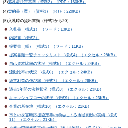
(3)
落札者決定基準（資料2）（PDF：160KB）
(4)
契約書（案）（資料3）（RTF：228KB）
(5)入札時の提出書類（様式1から20）
入札書（様式1） （ワード：13KB）
内訳書（様式2）
提案書（鑑）（様式3）（ワード：11KB）
提案書類一覧チェックリスト（様式4）（エクセル：28KB）
自己資本比率の状況（様式5）（エクセル：24KB）
流動比率の状況（様式6） （エクセル：24KB）
経常利益の伸び率（様式7） （エクセル：26KB）
過去3年間の決算状況（様式8）（エクセル：23KB）
キャッシュフローの状況（様式9）（エクセル：23KB）
企業の所在地（様式10）（エクセル：21KB）
市との災害時応援協定等の締結による地域貢献の実績（様式
11） （エクセル：21KB）