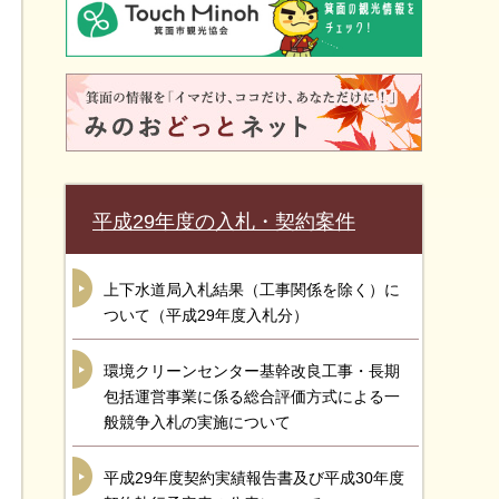
平成29年度の入札・契約案件
上下水道局入札結果（工事関係を除く）に
ついて（平成29年度入札分）
環境クリーンセンター基幹改良工事・長期
包括運営事業に係る総合評価方式による一
般競争入札の実施について
平成29年度契約実績報告書及び平成30年度