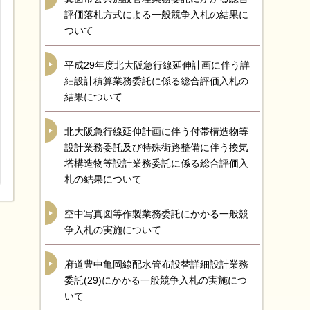
評価落札方式による一般競争入札の結果に
ついて
平成29年度北大阪急行線延伸計画に伴う詳
細設計積算業務委託に係る総合評価入札の
結果について
北大阪急行線延伸計画に伴う付帯構造物等
設計業務委託及び特殊街路整備に伴う換気
塔構造物等設計業務委託に係る総合評価入
札の結果について
空中写真図等作製業務委託にかかる一般競
争入札の実施について
府道豊中亀岡線配水管布設替詳細設計業務
委託(29)にかかる一般競争入札の実施につ
いて