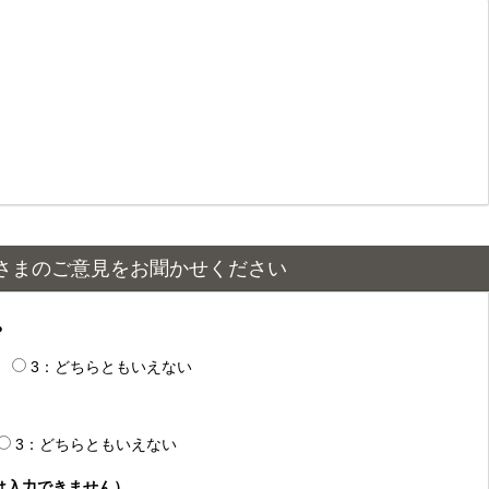
さまのご意見をお聞かせください
？
3：どちらともいえない
3：どちらともいえない
は入力できません）