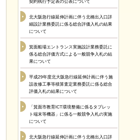
契約執行予定表の公表について
北大阪急行線延伸計画に伴う北橋出入口詳
細設計業務委託に係る総合評価入札の結果
について
箕面船場エントランス実施設計業務委託に
係る総合評価方式による一般競争入札の結
果について
平成29年度北大阪急行線延伸計画に伴う施
設改修工事等積算査定業務委託に係る総合
評価入札の結果について
「箕面市教育ICT環境整備に係るタブレッ
ト端末等機器」に係る一般競争入札の実施
について
北大阪急行線延伸計画に伴う北橋出入口詳