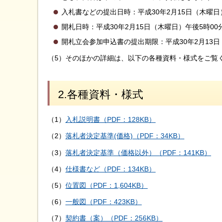
入札書などの提出日時：平成30年2月15日（木曜日
開札日時：平成30年2月15日（木曜日）午後5時00
開札立会参加申込書の提出期限：平成30年2月13
（5）そのほかの詳細は、以下の各種資料・様式をご覧
2.各種資料・様式
（1）
入札説明書（PDF：128KB）
（2）
落札者決定基準(価格)（PDF：34KB）
（3）
落札者決定基準（価格以外）（PDF：141KB）
（4）
仕様書など（PDF：134KB）
（5）
位置図（PDF：1,604KB）
（6）
一般図（PDF：423KB）
（7）
契約書（案）（PDF：256KB）