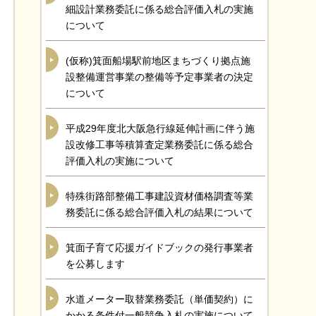
細設計業務委託に係る総合評価入札の実施
について
(仮称)箕面船場駅前地区まちづくり拠点施
設整備運営事業の整備等予定事業者の決定
について
平成29年度北大阪急行線延伸計画に伴う施
設改修工事等積算査定業務委託に係る総合
評価入札の実施について
特殊街路部整備工事建設資材価格調査等業
務委託に係る総合評価入札の結果について
箕面子育て応援ガイドブックの発行事業者
を公募します
水道メーター取替業務委託（単価契約）に
かかる条件付一般競争入札の実施について