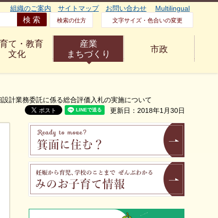
組織のご案内
サイトマップ
お問い合わせ
Multilingual
検索の仕方
文字サイズ・色合いの変更
育て・教育
産業
市政
文化
まちづくり
細設計業務委託に係る総合評価入札の実施について
更新日：2018年1月30日