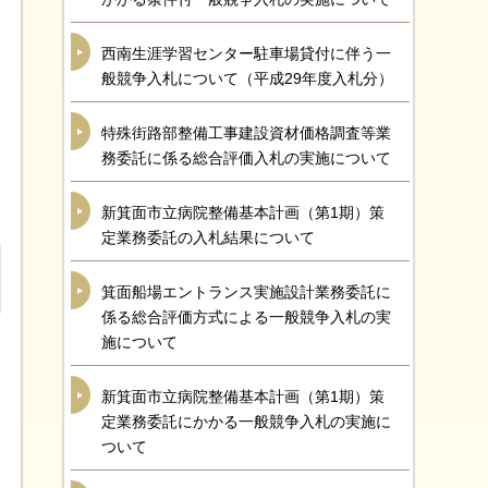
西南生涯学習センター駐車場貸付に伴う一
般競争入札について（平成29年度入札分）
特殊街路部整備工事建設資材価格調査等業
務委託に係る総合評価入札の実施について
新箕面市立病院整備基本計画（第1期）策
定業務委託の入札結果について
箕面船場エントランス実施設計業務委託に
係る総合評価方式による一般競争入札の実
施について
新箕面市立病院整備基本計画（第1期）策
定業務委託にかかる一般競争入札の実施に
ついて