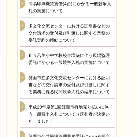
簡易印刷機賃貸借(4台)にかかる一般競争入
札の実施について
多文化交流センターにおける証明書などの
交付請求の受付及び引渡しに関する業務の
委託契約の締結について
止々呂美小中学校校舎増築に伴う現場監理
委託にかかる一般競争入札の実施について
箕面市立多文化交流センターにおける証明
書などの交付請求の受付及び引渡しに関す
る業務に係る民間競争入札の結果について
平成29年度第1回箕面市有地売り払いに伴
う一般競争入札について（落札者が決定い
たしました）
箕面市公共施設管理業務委託にかかる総合