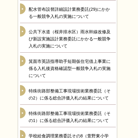
配水管布設替詳細設計業務委託(29)にかか
る一般競争入札の実施について
公共下水道（桜井排水区）雨水幹線改修及
び新設実施設計業務委託にかかる一般競争
入札の実施について
箕面市英語指導助手短期仮住宅借上事業に
係る入札後資格確認型一般競争入札の実施
について
特殊街路部整備工事現場技術業務委託（そ
の2）に係る総合評価入札の結果について
特殊街路部整備工事現場技術業務委託（そ
の1）に係る総合評価入札の結果について
学校給食調理業務委託その8（萱野東小学