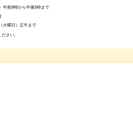
）午前9時から午後5時まで
分
日（火曜日）正午まで
ください。