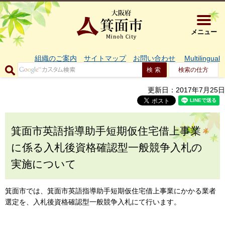
大阪府箕面市 
メニュー
組織のご案内
サイトマップ
お問い合わせ
Multilingual
検索の仕方
更新日：2017年7月25日
箕面市英語指導助手短期仮住宅借上事業
に係る入札後資格確認型一般競争入札の
実施について
箕面市では、箕面市英語指導助手短期仮住宅借上事業にかかる業者
選定を、入札後資格確認型一般競争入札にて行います。