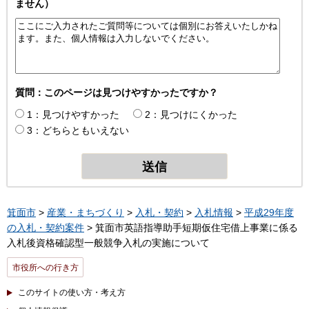
ません）
質問：このページは見つけやすかったですか？
1：見つけやすかった
2：見つけにくかった
3：どちらともいえない
箕面市
>
産業・まちづくり
>
入札・契約
>
入札情報
>
平成29年度
の入札・契約案件
> 箕面市英語指導助手短期仮住宅借上事業に係る
入札後資格確認型一般競争入札の実施について
市役所への行き方
このサイトの使い方・考え方