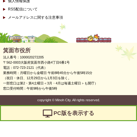
個人情報保護
RSS配信について
メールアドレスに関する注意事項
箕面市役所
法人番号：1000020272205
〒562-0003大阪府箕面市西小路4丁目6番1号
電話：072-723-2121（代表）
業務時間：月曜日から金曜日 午前8時45分から午後5時15分
（祝日・休日、12月29日から1月3日を除く。
一部窓口は第2・第4土曜日＜3月・4月は毎週土曜日＞も開庁）
窓口受付時間：午前9時から午後5時
copyright
©
Minoh City. All rights reserved.
PC版を表示する