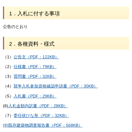
1．入札に付する事項
公告のとおり
2．各種資料・様式
（1）
公告文（PDF：122KB）
（2）
仕様書（PDF：79KB）
（3）
質問書（PDF：32KB）
（4）
競争入札参加資格確認申請書（PDF：30KB）
（5）
入札書（PDF：29KB）
(6)
入札金額内訳書（PDF：28KB）
（7）
委任状ひな形（PDF：32KB）
(8)既存建築物調査報告書（PDF：568KB）