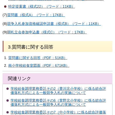
特定提案書（様式22）（ワード：11KB）
(7)
質問書（様式A）（ワード：17KB）
(8)
競争入札参加資格確認申請書（様式B）（ワード：11KB）
(9)
開札立会参加申込書（様式C）（ワード：17KB）
3.質問書に関する回答
質問書に関する回答（PDF：51KB）
南小学校給食室図面（PDF：671KB）
関連リンク
学校給食調理業務委託その2（豊川北小学校）に係る総合評
価落札方式による一般競争入札の実施について
学校給食調理業務委託その6（萱野北小学校）に係る総合評
価落札方式による一般競争入札の実施について
学校給食調理業務委託その7（中小学校）に係る総合評価落