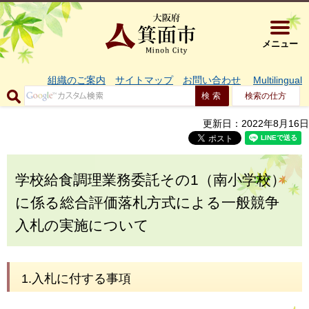
大阪府箕面市 
メニュー
組織のご案内
サイトマップ
お問い合わせ
Multilingual
検索の仕方
更新日：2022年8月16日
学校給食調理業務委託その1（南小学校）
に係る総合評価落札方式による一般競争
入札の実施について
1.入札に付する事項