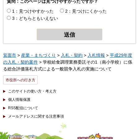
質問：このページは見つけやすかったですか？
1：見つけやすかった
2：見つけにくかった
3：どちらともいえない
箕面市
>
産業・まちづくり
>
入札・契約
>
入札情報
>
平成29年度
の入札・契約案件
> 学校給食調理業務委託その1（南小学校）に係
る総合評価落札方式による一般競争入札の実施について
市役所への行き方
このサイトの使い方・考え方
個人情報保護
RSS配信について
メールアドレスに関する注意事項