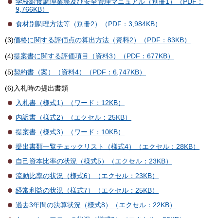
学校給食調理業務及び安全管理マニュアル（別冊1）（PDF：
9,766KB）
食材別調理方法等（別冊2）（PDF：3,984KB）
(3)
価格に関する評価点の算出方法（資料2）（PDF：83KB）
(4)
提案書に関する評価項目（資料3）（PDF：677KB）
(5)
契約書（案）（資料4）（PDF：6,747KB）
(6)入札時の提出書類
入札書（様式1）（ワード：12KB）
内訳書（様式2）（エクセル：25KB）
提案書（様式3）（ワード：10KB）
提出書類一覧チェックリスト（様式4）（エクセル：28KB）
自己資本比率の状況（様式5）（エクセル：23KB）
流動比率の状況（様式6）（エクセル：23KB）
経常利益の状況（様式7）（エクセル：25KB）
過去3年間の決算状況（様式8）（エクセル：22KB）