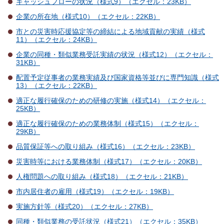
キャッシュフローの状況（様式9）（エクセル：23KB）
企業の所在地（様式10）（エクセル：22KB）
市との災害時応援協定等の締結による地域貢献の実績（様式
11）（エクセル：24KB）
企業の同種・類似業務受託実績の状況（様式12）（エクセル：
31KB）
配置予定従事者の業務実績及び国家資格等並びに専門知識（様式
13）（エクセル：22KB）
適正な履行確保のための研修の実施（様式14）（エクセル：
25KB）
適正な履行確保のための業務体制（様式15）（エクセル：
29KB）
品質保証等への取り組み（様式16）（エクセル：23KB）
災害時等における業務体制（様式17）（エクセル：20KB）
人権問題への取り組み（様式18）（エクセル：21KB）
市内居住者の雇用（様式19）（エクセル：19KB）
実施方針等（様式20）（エクセル：27KB）
同種・類似業務の受託状況（様式21）（エクセル：35KB）