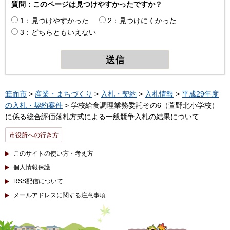
質問：このページは見つけやすかったですか？
1：見つけやすかった
2：見つけにくかった
3：どちらともいえない
箕面市
>
産業・まちづくり
>
入札・契約
>
入札情報
>
平成29年度
の入札・契約案件
> 学校給食調理業務委託その6（萱野北小学校）
に係る総合評価落札方式による一般競争入札の結果について
市役所への行き方
このサイトの使い方・考え方
個人情報保護
RSS配信について
メールアドレスに関する注意事項