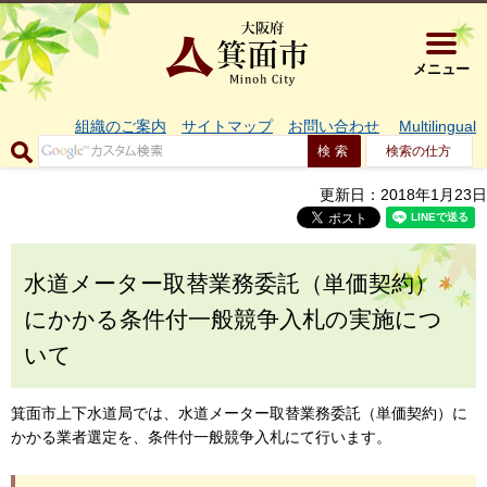
大阪府箕面市 
メニュー
組織のご案内
サイトマップ
お問い合わせ
Multilingual
検索の仕方
更新日：2018年1月23日
水道メーター取替業務委託（単価契約）
にかかる条件付一般競争入札の実施につ
いて
箕面市上下水道局では、水道メーター取替業務委託（単価契約）に
かかる業者選定を、条件付一般競争入札にて行います。