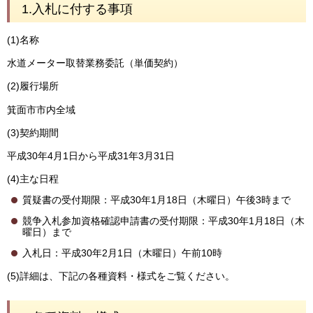
1.入札に付する事項
(1)名称
水道メーター取替業務委託（単価契約）
(2)履行場所
箕面市市内全域
(3)契約期間
平成30年4月1日から平成31年3月31日
(4)主な日程
質疑書の受付期限：平成30年1月18日（木曜日）午後3時まで
競争入札参加資格確認申請書の受付期限：平成30年1月18日（木
曜日）まで
入札日：平成30年2月1日（木曜日）午前10時
(5)詳細は、下記の各種資料・様式をご覧ください。