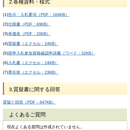
2.各種資料・様式
(1)
告示・入札要項（PDF：104KB）
(2)
仕様書（PDF：69KB）
(3)
単価表（PDF：20KB）
(4)
質疑書（エクセル：24KB）
(5)
競争入札参加資格確認申請書（ワード：32KB）
(6)
入札書（エクセル：24KB）
(7)
委任状（エクセル：23KB）
3.質疑書に関する回答
質疑と回答（PDF：447KB）
よくあるご質問
現在よくある質問は作成されていません。