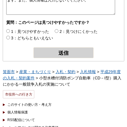
質問：このページは見つけやすかったですか？
1：見つけやすかった
2：見つけにくかった
3：どちらともいえない
箕面市
>
産業・まちづくり
>
入札・契約
>
入札情報
>
平成29年度
の入札・契約案件
> 小型水槽付消防ポンプ自動車（CD－I型）購入
にかかる一般競争入札の実施について
市役所への行き方
このサイトの使い方・考え方
個人情報保護
RSS配信について