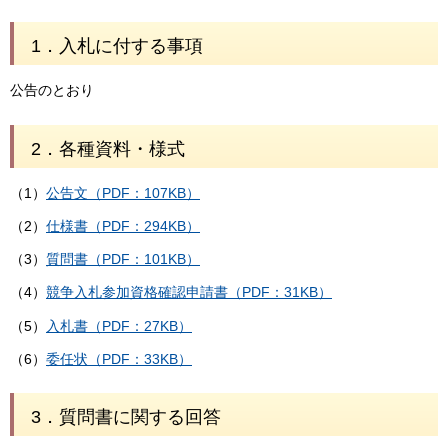
1．入札に付する事項
公告のとおり
2．各種資料・様式
（1）
公告文（PDF：107KB）
（2）
仕様書（PDF：294KB）
（3）
質問書（PDF：101KB）
（4）
競争入札参加資格確認申請書（PDF：31KB）
（5）
入札書（PDF：27KB）
（6）
委任状（PDF：33KB）
3．質問書に関する回答