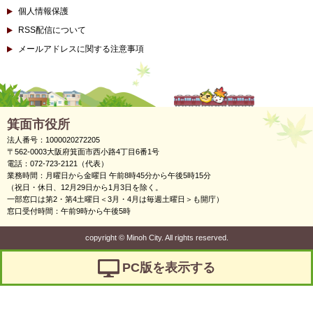
個人情報保護
RSS配信について
メールアドレスに関する注意事項
箕面市役所
法人番号：1000020272205
〒562-0003大阪府箕面市西小路4丁目6番1号
電話：072-723-2121（代表）
業務時間：月曜日から金曜日 午前8時45分から午後5時15分
（祝日・休日、12月29日から1月3日を除く。
一部窓口は第2・第4土曜日＜3月・4月は毎週土曜日＞も開庁）
窓口受付時間：午前9時から午後5時
copyright
©
Minoh City. All rights reserved.
PC版を表示する