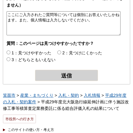
ません）
質問：このページは見つけやすかったですか？
1：見つけやすかった
2：見つけにくかった
3：どちらともいえない
箕面市
>
産業・まちづくり
>
入札・契約
>
入札情報
>
平成29年度
の入札・契約案件
> 平成29年度北大阪急行線延伸計画に伴う施設改
修工事等積算査定業務委託に係る総合評価入札の結果について
市役所への行き方
このサイトの使い方・考え方