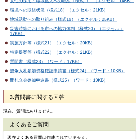
女性の採用・職域拡大への取組（様式17）（エクセル：14KB）
環境への取組状況（様式18）（エクセル：21KB）
地域活動への取り組み（様式19）（エクセル：25KB）
災害時等における市への協力体制（様式20）（エクセル：
17KB）
実施方針等（様式21）（エクセル：20KB）
特定提案等（様式22）（エクセル：21KB）
質問書（様式23）（ワード：17KB）
競争入札参加資格確認申請書（様式24）（ワード：10KB）
開札立会参加申込書（様式25）（ワード：19KB）
3.質問書に関する回答
現在、質問はありません。
よくあるご質問
現在よくある質問は作成されていません。