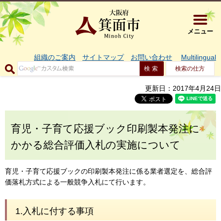
大阪府箕面市 
メニュー
組織のご案内
サイトマップ
お問い合わせ
Multilingual
検索の仕方
更新日：2017年4月24日
育児・子育て応援ブック印刷製本発注に
かかる総合評価入札の実施について
育児・子育て応援ブックの印刷製本発注に係る業者選定を、総合評
価落札方式による一般競争入札にて行います。
1.入札に付する事項