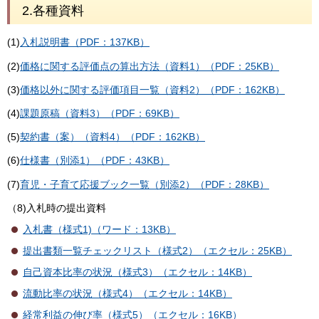
2.各種資料
(1)
入札説明書（PDF：137KB）
(2)
価格に関する評価点の算出方法（資料1）（PDF：25KB）
(3)
価格以外に関する評価項目一覧（資料2）（PDF：162KB）
(4)
課題原稿（資料3）（PDF：69KB）
(5)
契約書（案）（資料4）（PDF：162KB）
(6)
仕様書（別添1）（PDF：43KB）
(7)
育児・子育て応援ブック一覧（別添2）（PDF：28KB）
（8)入札時の提出資料
入札書（様式1)（ワード：13KB）
提出書類一覧チェックリスト（様式2）（エクセル：25KB）
自己資本比率の状況（様式3）（エクセル：14KB）
流動比率の状況（様式4）（エクセル：14KB）
経常利益の伸び率（様式5）（エクセル：16KB）