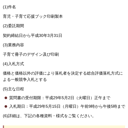
(1)件名
育児・子育て応援ブック印刷製本
(2)委託期間
契約締結日から平成30年3月31日
(3)業務内容
子育て冊子のデザイン及び印刷
(4)入札方式
価格と価格以外の評価により落札者を決定する総合評価落札方式に
よる一般競争入札とする
(5)主な日程
質問書の受付期限：平成29年5月2日（火曜日）正午まで
入札期日：平成29年5月15日（月曜日）午前9時から午後5時まで
(6)詳細は、下記の各種資料・様式をご覧ください。