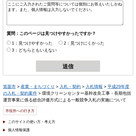
質問：このページは見つけやすかったですか？
1：見つけやすかった
2：見つけにくかった
3：どちらともいえない
箕面市
>
産業・まちづくり
>
入札・契約
>
入札情報
>
平成29年度
の入札・契約案件
> 環境クリーンセンター基幹改良工事・長期包括
運営事業に係る総合評価方式による一般競争入札の実施について
市役所への行き方
このサイトの使い方・考え方
個人情報保護