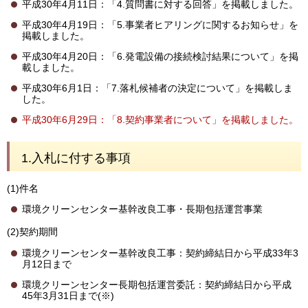
平成30年4月11日：「4.質問書に対する回答」を掲載しました。
平成30年4月19日：「5.事業者ヒアリングに関するお知らせ」を
掲載しました。
平成30年4月20日：「6.発電設備の接続検討結果について」を掲
載しました。
平成30年6月1日：「7.落札候補者の決定について」を掲載しま
した。
平成30年6月29日：「8.契約事業者について」を掲載しました。
1.入札に付する事項
(1)件名
環境クリーンセンター基幹改良工事・長期包括運営事業
(2)契約期間
環境クリーンセンター基幹改良工事：契約締結日から平成33年3
月12日まで
環境クリーンセンター長期包括運営委託：契約締結日から平成
45年3月31日まで(※)