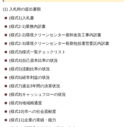
(1) 入札時の提出書類
(様式1)入札書
(様式2-1)業務内訳書
(様式2-2)環境クリーンセンター基幹改良工事内訳書
(様式2-3)環境クリーンセンター長期包括運営委託内訳書
(様式3)様式一覧チェックリスト
(様式4)自己資本比率の状況
(様式5)流動比率の状況
(様式6)経常利益の状況
(様式7)過去3年間の決算状況
(様式8)キャッシュフローの状況
(様式9)地域精通度
(様式10)市への社会貢献度
(様式11)企業の実績・能力