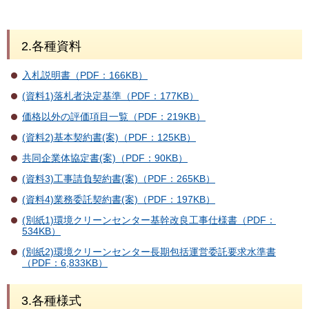
2.各種資料
入札説明書（PDF：166KB）
(資料1)落札者決定基準（PDF：177KB）
価格以外の評価項目一覧（PDF：219KB）
(資料2)基本契約書(案)（PDF：125KB）
共同企業体協定書(案)（PDF：90KB）
(資料3)工事請負契約書(案)（PDF：265KB）
(資料4)業務委託契約書(案)（PDF：197KB）
(別紙1)環境クリーンセンター基幹改良工事仕様書（PDF：
534KB）
(別紙2)環境クリーンセンター長期包括運営委託要求水準書
（PDF：6,833KB）
3.各種様式