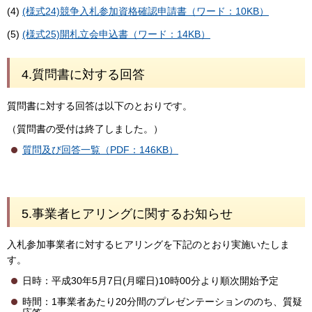
(4)
(様式24)競争入札参加資格確認申請書（ワード：10KB）
(5)
(様式25)開札立会申込書（ワード：14KB）
4.質問書に対する回答
質問書に対する回答は以下のとおりです。
（質問書の受付は終了しました。）
質問及び回答一覧（PDF：146KB）
5.事業者ヒアリングに関するお知らせ
入札参加事業者に対するヒアリングを下記のとおり実施いたしま
す。
日時：平成30年5月7日(月曜日)10時00分より順次開始予定
時間：1事業者あたり20分間のプレゼンテーションののち、質疑