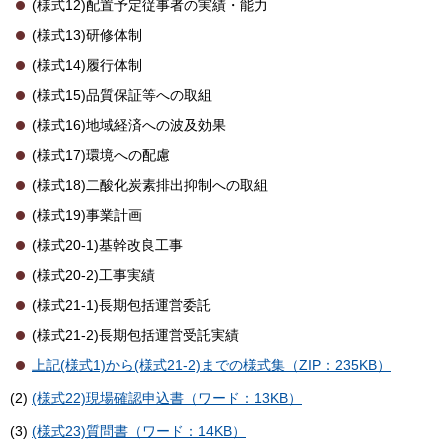
(様式12)配置予定従事者の実績・能力
(様式13)研修体制
(様式14)履行体制
(様式15)品質保証等への取組
(様式16)地域経済への波及効果
(様式17)環境への配慮
(様式18)二酸化炭素排出抑制への取組
(様式19)事業計画
(様式20-1)基幹改良工事
(様式20-2)工事実績
(様式21-1)長期包括運営委託
(様式21-2)長期包括運営受託実績
上記(様式1)から(様式21-2)までの様式集（ZIP：235KB）
(2)
(様式22)現場確認申込書（ワード：13KB）
(3)
(様式23)質問書（ワード：14KB）