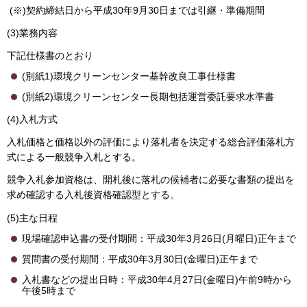
(※)契約締結日から平成30年9月30日までは引継・準備期間
(3)業務内容
下記仕様書のとおり
(別紙1)環境クリーンセンター基幹改良工事仕様書
(別紙2)環境クリーンセンター長期包括運営委託要求水準書
(4)入札方式
入札価格と価格以外の評価により落札者を決定する総合評価落札方
式による一般競争入札とする。
競争入札参加資格は、開札後に落札の候補者に必要な書類の提出を
求め確認する入札後資格確認型とする。
(5)主な日程
現場確認申込書の受付期間：平成30年3月26日(月曜日)正午まで
質問書の受付期間：平成30年3月30日(金曜日)正午まで
入札書などの提出日時：平成30年4月27日(金曜日)午前9時から
午後5時まで