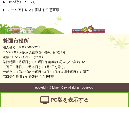
RSS配信について
メールアドレスに関する注意事項
箕面市役所
法人番号：1000020272205
〒562-0003大阪府箕面市西小路4丁目6番1号
電話：072-723-2121（代表）
業務時間：月曜日から金曜日 午前8時45分から午後5時15分
（祝日・休日、12月29日から1月3日を除く。
一部窓口は第2・第4土曜日＜3月・4月は毎週土曜日＞も開庁）
窓口受付時間：午前9時から午後5時
copyright
©
Minoh City. All rights reserved.
PC版を表示する