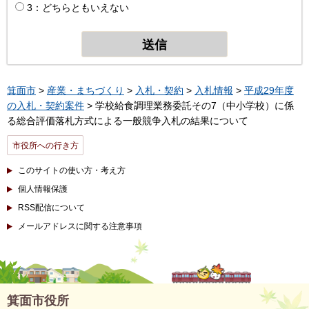
3：どちらともいえない
箕面市
>
産業・まちづくり
>
入札・契約
>
入札情報
>
平成29年度
の入札・契約案件
> 学校給食調理業務委託その7（中小学校）に係
る総合評価落札方式による一般競争入札の結果について
市役所への行き方
このサイトの使い方・考え方
個人情報保護
RSS配信について
メールアドレスに関する注意事項
箕面市役所