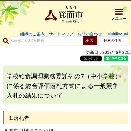
大阪府箕面市 
メニュー
組織のご案内
サイトマップ
お問い合わせ
Multilingual
検索の仕方
更新日：2017年6月22日
学校給食調理業務委託その7（中小学校）
に係る総合評価落札方式による一般競争
入札の結果について
1.落札者
株式会社東テスティパル