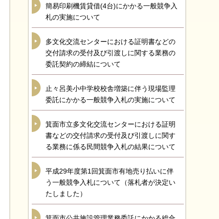
簡易印刷機賃貸借(4台)にかかる一般競争入
札の実施について
多文化交流センターにおける証明書などの
交付請求の受付及び引渡しに関する業務の
委託契約の締結について
止々呂美小中学校校舎増築に伴う現場監理
委託にかかる一般競争入札の実施について
箕面市立多文化交流センターにおける証明
書などの交付請求の受付及び引渡しに関す
る業務に係る民間競争入札の結果について
平成29年度第1回箕面市有地売り払いに伴
う一般競争入札について（落札者が決定い
たしました）
箕面市公共施設管理業務委託にかかる総合