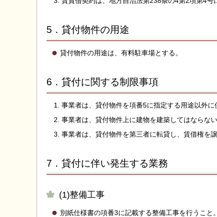
賃貸借契約は、地方自治法第238条の4第2項第4
5．貸付物件の用途
貸付物件の用途は、有料駐車場とする。
6．貸付に関する制限事項
事業者は、貸付物件を項番5に指定する用途以外に
事業者は、貸付物件上に建物を建築してはならな
事業者は、貸付物件を第三者に転貸し、賃借権を
7．貸付に伴い発生する業務
(1)整備工事
別紙仕様書の項番3に記載する整備工事を行うこと