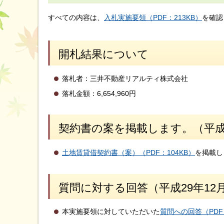
すべての内容は、
入札実施要領（PDF：213KB）
を確認
開札結果について
落札者：三井不動産リアルティ株式会社
落札金額：6,654,960円
契約書の案を掲載します。（平成2
土地賃貸借契約書（案）（PDF：104KB）
を掲載し
質問に対する回答（平成29年12月
本実施要領に対していただいた
質問への回答（PDF