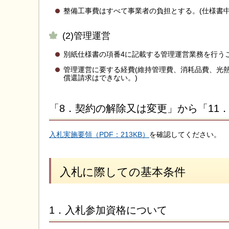
整備工事費はすべて事業者の負担とする。(仕様書中
(2)管理運営
別紙仕様書の項番4に記載する管理運営業務を行う
管理運営に要する経費(維持管理費、消耗品費、光
償還請求はできない。)
「8．契約の解除又は変更」から「11
入札実施要領（PDF：213KB）
を確認してください。
入札に際しての基本条件
1．入札参加資格について