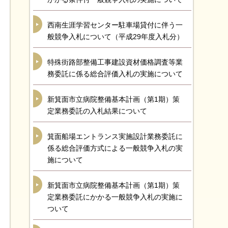
西南生涯学習センター駐車場貸付に伴う一
般競争入札について（平成29年度入札分）
特殊街路部整備工事建設資材価格調査等業
務委託に係る総合評価入札の実施について
新箕面市立病院整備基本計画（第1期）策
定業務委託の入札結果について
箕面船場エントランス実施設計業務委託に
係る総合評価方式による一般競争入札の実
施について
新箕面市立病院整備基本計画（第1期）策
定業務委託にかかる一般競争入札の実施に
ついて