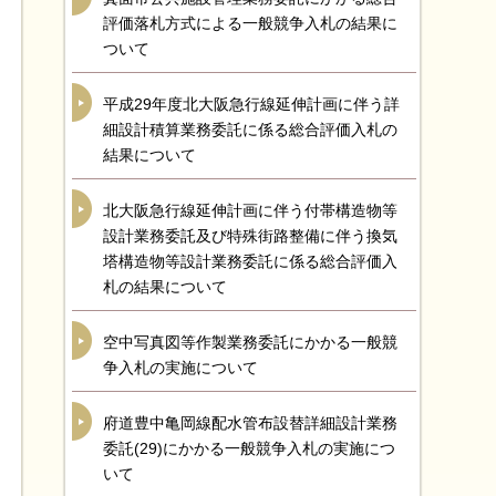
評価落札方式による一般競争入札の結果に
ついて
平成29年度北大阪急行線延伸計画に伴う詳
細設計積算業務委託に係る総合評価入札の
結果について
北大阪急行線延伸計画に伴う付帯構造物等
設計業務委託及び特殊街路整備に伴う換気
塔構造物等設計業務委託に係る総合評価入
札の結果について
空中写真図等作製業務委託にかかる一般競
争入札の実施について
府道豊中亀岡線配水管布設替詳細設計業務
委託(29)にかかる一般競争入札の実施につ
いて