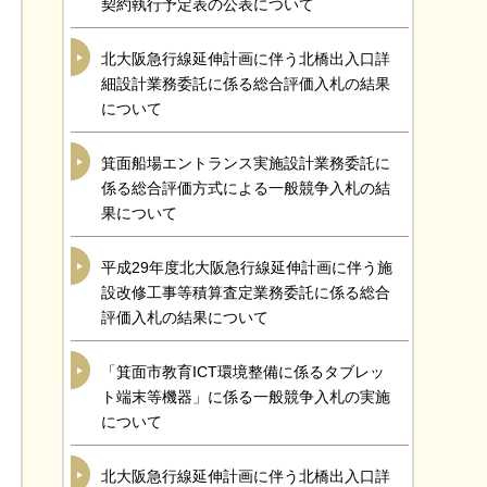
契約執行予定表の公表について
北大阪急行線延伸計画に伴う北橋出入口詳
細設計業務委託に係る総合評価入札の結果
について
箕面船場エントランス実施設計業務委託に
係る総合評価方式による一般競争入札の結
果について
平成29年度北大阪急行線延伸計画に伴う施
設改修工事等積算査定業務委託に係る総合
評価入札の結果について
「箕面市教育ICT環境整備に係るタブレッ
ト端末等機器」に係る一般競争入札の実施
について
北大阪急行線延伸計画に伴う北橋出入口詳