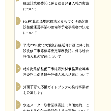
細設計業務委託に係る総合評価入札の実施
について
(仮称)箕面船場駅前地区まちづくり拠点施
設整備運営事業の整備等予定事業者の決定
について
平成29年度北大阪急行線延伸計画に伴う施
設改修工事等積算査定業務委託に係る総合
評価入札の実施について
特殊街路部整備工事建設資材価格調査等業
務委託に係る総合評価入札の結果について
箕面子育て応援ガイドブックの発行事業者
を公募します
水道メーター取替業務委託（単価契約）に
かかる条件付一般競争入札の実施について