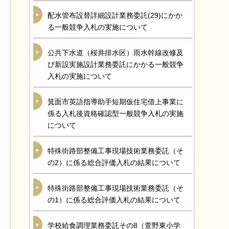
配水管布設替詳細設計業務委託(29)にかか
る一般競争入札の実施について
公共下水道（桜井排水区）雨水幹線改修及
び新設実施設計業務委託にかかる一般競争
入札の実施について
箕面市英語指導助手短期仮住宅借上事業に
係る入札後資格確認型一般競争入札の実施
について
特殊街路部整備工事現場技術業務委託（そ
の2）に係る総合評価入札の結果について
特殊街路部整備工事現場技術業務委託（そ
の1）に係る総合評価入札の結果について
学校給食調理業務委託その8（萱野東小学