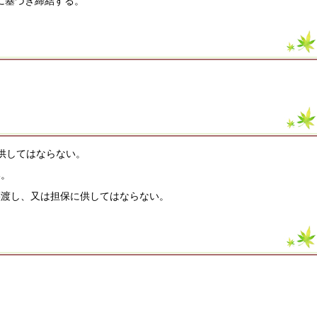
号に基づき締結する。
供してはならない。
い。
譲渡し、又は担保に供してはならない。
。