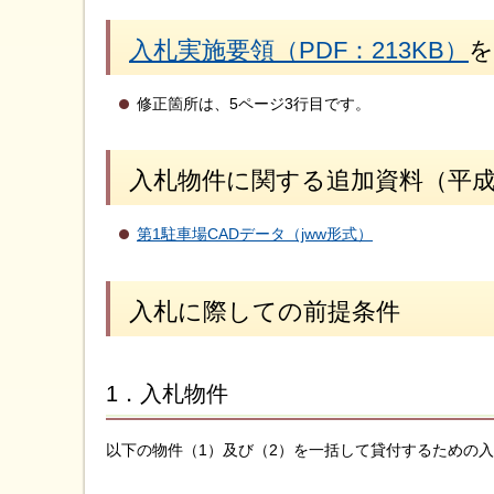
入札実施要領（PDF：213KB）
を
修正箇所は、5ページ3行目です。
入札物件に関する追加資料（平成2
第1駐車場CADデータ（jww形式）
入札に際しての前提条件
1．入札物件
以下の物件（1）及び（2）を一括して貸付するための