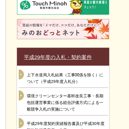
平成29年度の入札・契約案件
上下水道局入札結果（工事関係を除く）に
ついて（平成29年度入札分）
環境クリーンセンター基幹改良工事・長期
包括運営事業に係る総合評価方式による一
般競争入札の実施について
平成29年度契約実績報告書及び平成30年度