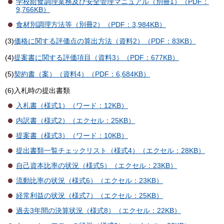
学校給食調理業務及び安全管理マニュアル（別冊1）（PDF：
9,766KB）
食材別調理方法等（別冊2）（PDF：3,984KB）
(3)
価格に関する評価点の算出方法（資料2）（PDF：83KB）
(4)
提案書に関する評価項目（資料3）（PDF：677KB）
(5)
契約書（案）（資料4）（PDF：6,684KB）
(6)入札時の提出書類
入札書（様式1）（ワード：12KB）
内訳書（様式2）（エクセル：25KB）
提案書（様式3）（ワード：10KB）
提出書類一覧チェックリスト（様式4）（エクセル：28KB）
自己資本比率の状況（様式5）（エクセル：23KB）
流動比率の状況（様式6）（エクセル：23KB）
経常利益の状況（様式7）（エクセル：25KB）
過去3年間の決算状況（様式8）（エクセル：22KB）