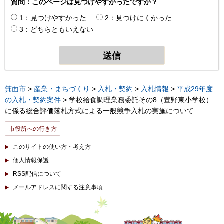
質問：このページは見つけやすかったですか？
1：見つけやすかった
2：見つけにくかった
3：どちらともいえない
箕面市
>
産業・まちづくり
>
入札・契約
>
入札情報
>
平成29年度
の入札・契約案件
> 学校給食調理業務委託その8（萱野東小学校）
に係る総合評価落札方式による一般競争入札の実施について
市役所への行き方
このサイトの使い方・考え方
個人情報保護
RSS配信について
メールアドレスに関する注意事項