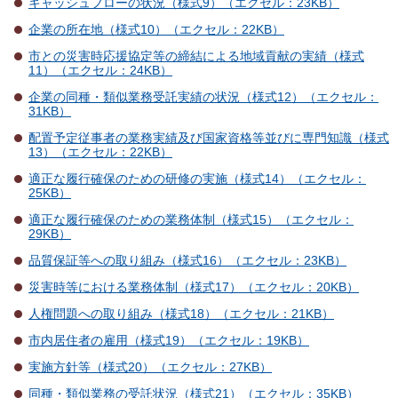
キャッシュフローの状況（様式9）（エクセル：23KB）
企業の所在地（様式10）（エクセル：22KB）
市との災害時応援協定等の締結による地域貢献の実績（様式
11）（エクセル：24KB）
企業の同種・類似業務受託実績の状況（様式12）（エクセル：
31KB）
配置予定従事者の業務実績及び国家資格等並びに専門知識（様式
13）（エクセル：22KB）
適正な履行確保のための研修の実施（様式14）（エクセル：
25KB）
適正な履行確保のための業務体制（様式15）（エクセル：
29KB）
品質保証等への取り組み（様式16）（エクセル：23KB）
災害時等における業務体制（様式17）（エクセル：20KB）
人権問題への取り組み（様式18）（エクセル：21KB）
市内居住者の雇用（様式19）（エクセル：19KB）
実施方針等（様式20）（エクセル：27KB）
同種・類似業務の受託状況（様式21）（エクセル：35KB）