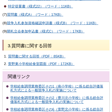
特定提案書（様式22）（ワード：11KB）
(7)
質問書（様式A）（ワード：17KB）
(8)
競争入札参加資格確認申請書（様式B）（ワード：11KB）
(9)
開札立会参加申込書（様式C）（ワード：17KB）
3.質問書に関する回答
質問書に関する回答（PDF：85KB）
萱野東小学校給食室図面（PDF：172KB）
関連リンク
学校給食調理業務委託その1（南小学校）に係る総合評価落
札方式による一般競争入札の実施について
学校給食調理業務委託その2（豊川北小学校）に係る総合評
価落札方式による一般競争入札の実施について
学校給食調理業務委託その6（萱野北小学校）に係る総合評