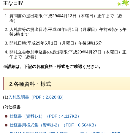
主な日程
質問書の提出期限:平成29年4月13日（木曜日）正午まで（必
着）
入札書等の提出日時:平成29年5月1日（月曜日）午前9時から午
後5時まで
開札日時:平成29年5月1日（月曜日）午後6時15分
開札立会参加申込書の提出期限:平成29年4月27日（木曜日）正
午まで（必着）
※詳細は、下記の各種資料・様式をご確認ください。
2.各種資料・様式
(1)
入札説明書（PDF：2,820KB）
(2)仕様書
仕様書（資料1-1）（PDF：4,117KB）
仕様書用様式集（資料1-2）（PDF：6,564KB）