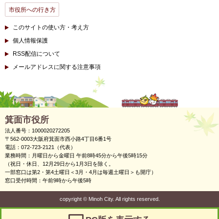
市役所への行き方
このサイトの使い方・考え方
個人情報保護
RSS配信について
メールアドレスに関する注意事項
箕面市役所
法人番号：1000020272205
〒562-0003大阪府箕面市西小路4丁目6番1号
電話：072-723-2121（代表）
業務時間：月曜日から金曜日 午前8時45分から午後5時15分
（祝日・休日、12月29日から1月3日を除く。
一部窓口は第2・第4土曜日＜3月・4月は毎週土曜日＞も開庁）
窓口受付時間：午前9時から午後5時
copyright
©
Minoh City. All rights reserved.