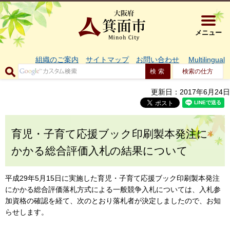
大阪府箕面市 
メニュー
組織のご案内
サイトマップ
お問い合わせ
Multilingual
検索の仕方
更新日：2017年6月24日
育児・子育て応援ブック印刷製本発注に
かかる総合評価入札の結果について
平成29年5月15日に実施した育児・子育て応援ブック印刷製本発注
にかかる総合評価落札方式による一般競争入札については、入札参
加資格の確認を経て、次のとおり落札者が決定しましたので、お知
らせします。