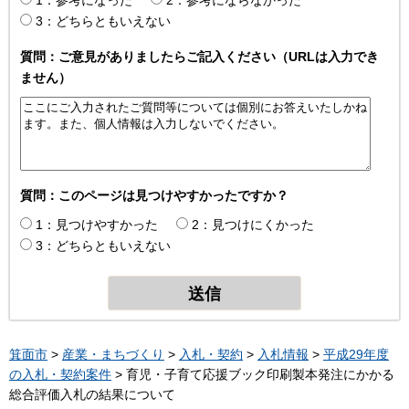
3：どちらともいえない
質問：ご意見がありましたらご記入ください（URLは入力でき
ません）
質問：このページは見つけやすかったですか？
1：見つけやすかった
2：見つけにくかった
3：どちらともいえない
箕面市
>
産業・まちづくり
>
入札・契約
>
入札情報
>
平成29年度
の入札・契約案件
> 育児・子育て応援ブック印刷製本発注にかかる
総合評価入札の結果について