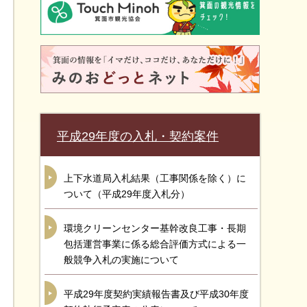
平成29年度の入札・契約案件
上下水道局入札結果（工事関係を除く）に
ついて（平成29年度入札分）
環境クリーンセンター基幹改良工事・長期
包括運営事業に係る総合評価方式による一
般競争入札の実施について
平成29年度契約実績報告書及び平成30年度