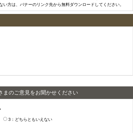
をお持ちでない方は、バナーのリンク先から無料ダウンロードしてください。
さまのご意見をお聞かせください
？
3：どちらともいえない