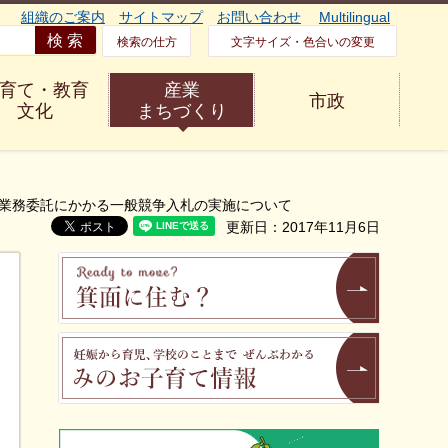
組織のご案内
サイトマップ
お問い合わせ
Multilingual
検索の仕方
文字サイズ・色合いの変更
育て・教育
産業
市政
文化
まちづくり
定業務委託にかかる一般競争入札の実施について
更新日：2017年11月6日