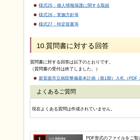
様式25：個人情報保護に関する取組
様式26：実施方針等
様式27：特定提案等
10.質問書に対する回答
質問書に対する回答は以下のとおりです。
（質問書の受付は終了しました。）
新箕面市立病院整備基本計画（第1期）入札（PDF：
よくあるご質問
現在よくある質問は作成されていません。
PDF形式のファイルをご覧いただ