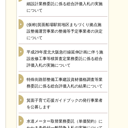
細設計業務委託に係る総合評価入札の実施
について
(仮称)箕面船場駅前地区まちづくり拠点施
設整備運営事業の整備等予定事業者の決定
について
平成29年度北大阪急行線延伸計画に伴う施
設改修工事等積算査定業務委託に係る総合
評価入札の実施について
特殊街路部整備工事建設資材価格調査等業
務委託に係る総合評価入札の結果について
箕面子育て応援ガイドブックの発行事業者
を公募します
水道メーター取替業務委託（単価契約）に
かかる条件付一般競争入札の実施について