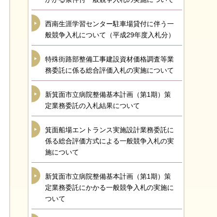
西南生涯学習センター駐車場貸付に伴う一
般競争入札について（平成29年度入札分）
特殊街路部整備工事建設資材価格調査等業
務委託に係る総合評価入札の実施について
新箕面市立病院整備基本計画（第1期）策
定業務委託の入札結果について
箕面船場エントランス実施設計業務委託に
係る総合評価方式による一般競争入札の実
施について
新箕面市立病院整備基本計画（第1期）策
定業務委託にかかる一般競争入札の実施に
ついて