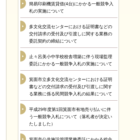
簡易印刷機賃貸借(4台)にかかる一般競争入
札の実施について
多文化交流センターにおける証明書などの
交付請求の受付及び引渡しに関する業務の
委託契約の締結について
止々呂美小中学校校舎増築に伴う現場監理
委託にかかる一般競争入札の実施について
箕面市立多文化交流センターにおける証明
書などの交付請求の受付及び引渡しに関す
る業務に係る民間競争入札の結果について
平成29年度第1回箕面市有地売り払いに伴
う一般競争入札について（落札者が決定い
たしました）
箕面市公共施設管理業務委託にかかる総合