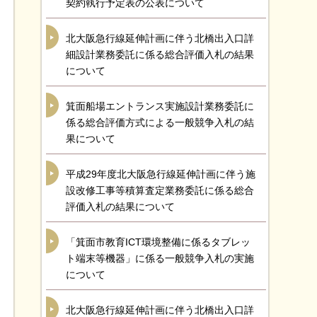
契約執行予定表の公表について
北大阪急行線延伸計画に伴う北橋出入口詳
細設計業務委託に係る総合評価入札の結果
について
箕面船場エントランス実施設計業務委託に
係る総合評価方式による一般競争入札の結
果について
平成29年度北大阪急行線延伸計画に伴う施
設改修工事等積算査定業務委託に係る総合
評価入札の結果について
「箕面市教育ICT環境整備に係るタブレッ
ト端末等機器」に係る一般競争入札の実施
について
北大阪急行線延伸計画に伴う北橋出入口詳