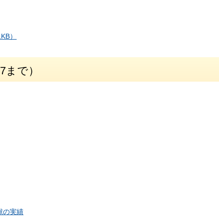
KB）
27まで）
献の実績