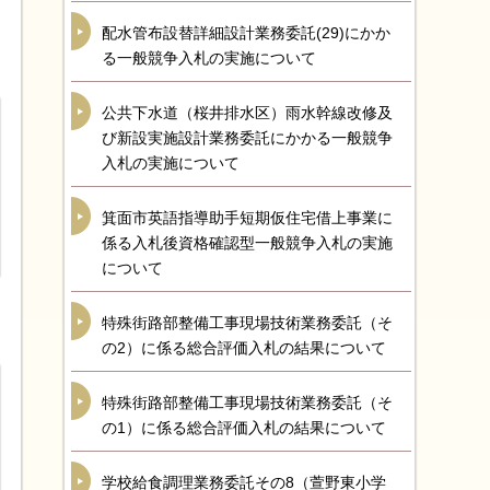
配水管布設替詳細設計業務委託(29)にかか
る一般競争入札の実施について
公共下水道（桜井排水区）雨水幹線改修及
び新設実施設計業務委託にかかる一般競争
入札の実施について
箕面市英語指導助手短期仮住宅借上事業に
係る入札後資格確認型一般競争入札の実施
について
特殊街路部整備工事現場技術業務委託（そ
の2）に係る総合評価入札の結果について
特殊街路部整備工事現場技術業務委託（そ
の1）に係る総合評価入札の結果について
学校給食調理業務委託その8（萱野東小学