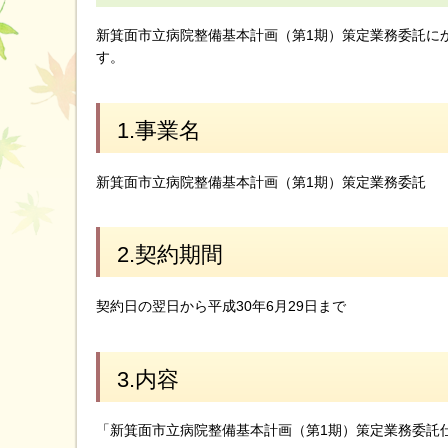
新箕面市立病院整備基本計画（第1期）策定業務委託に
す。
1.事業名
新箕面市立病院整備基本計画（第1期）策定業務委託
2.契約期間
契約日の翌日から平成30年6月29日まで
3.内容
「新箕面市立病院整備基本計画（第1期）策定業務委託