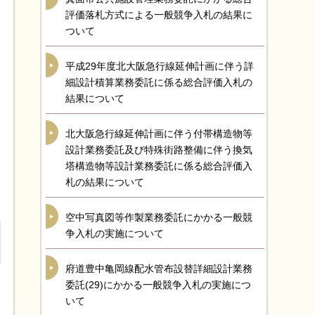
評価落札方式による一般競争入札の結果に
ついて
平成29年度北大阪急行線延伸計画に伴う詳
細設計積算業務委託に係る総合評価入札の
結果について
北大阪急行線延伸計画に伴う付帯構造物等
設計業務委託及び特殊街路整備に伴う換気
塔構造物等設計業務委託に係る総合評価入
札の結果について
空中写真図等作製業務委託にかかる一般競
争入札の実施について
府道豊中亀岡線配水管布設替詳細設計業務
委託(29)にかかる一般競争入札の実施につ
いて