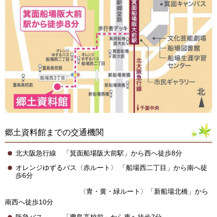
郷土資料館までの交通機関
北大阪急行線 「箕面船場阪大前駅」から西へ徒歩8分
オレンジゆずるバス〈赤ルート〉 「船場西二丁目」から南へ徒
歩6分
〈青・黄・緑ルート〉「新船場北橋」から
南西へ徒歩10分
阪急バス 「豊島高校前」から東へ徒歩7分