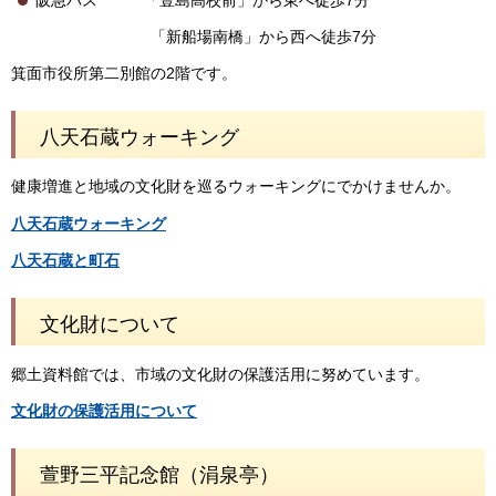
「新船場南橋」から西へ徒歩7分
箕面市役所第二別館の2階です。
八天石蔵ウォーキング
健康増進と地域の文化財を巡るウォーキングにでかけませんか。
八天石蔵ウォーキング
八天石蔵と町石
文化財について
郷土資料館では、市域の文化財の保護活用に努めています。
文化財の保護活用について
萱野三平記念館（涓泉亭）