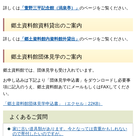
詳しくは
「萱野三平記念館（涓泉亭）」
のページをご覧ください。
郷土資料館資料貸出のご案内
詳しくは
「郷土資料館内資料館外貸出」
のページをご覧ください。
郷土資料館団体見学のご案内
郷土資料館では、団体見学も受け入れています。
お申し込みは下記より「団体見学申込書」をダウンロードし必要事
項に記入のうえ、郷土資料館あてにメールもしくはFAXしてくださ
い。
「郷土資料館団体見学申込書」（エクセル：22KB）
よくあるご質問
家に古い道具類があります。今となっては貴重かもしれない
ので寄付したいのですが。