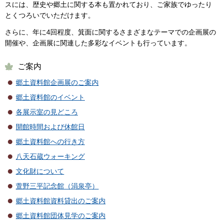
スには、歴史や郷土に関する本も置かれており、ご家族でゆったり
とくつろいでいただけます。
さらに、年に4回程度、箕面に関するさまざまなテーマでの企画展の
開催や、企画展に関連した多彩なイベントも行っています。
ご案内
郷土資料館企画展のご案内
郷土資料館のイベント
各展示室の見どころ
開館時間および休館日
郷土資料館への行き方
八天石蔵ウォーキング
文化財について
萱野三平記念館（涓泉亭）
郷土資料館資料貸出のご案内
郷土資料館団体見学のご案内