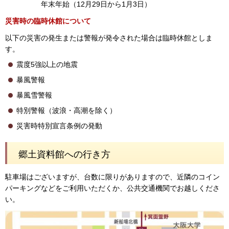
年末年始（12月29日から1月3日）
災害時の臨時休館について
以下の災害の発生または警報が発令された場合は臨時休館としま
す。
震度5強以上の地震
暴風警報
暴風雪警報
特別警報（波浪・高潮を除く）
災害時特別宣言条例の発動
郷土資料館への行き方
駐車場はございますが、台数に限りがありますので、近隣のコイン
パーキングなどをご利用いただくか、公共交通機関でお越しくださ
い。