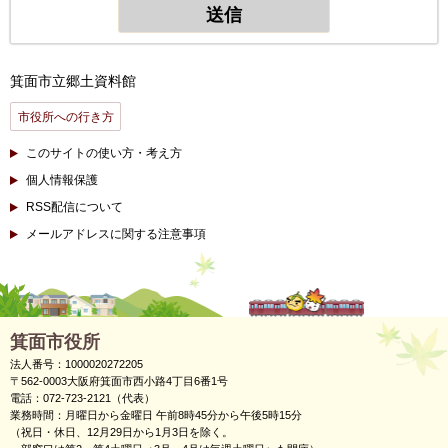
箕面市立郷土資料館
市役所への行き方
このサイトの使い方・考え方
個人情報保護
RSS配信について
メールアドレスに関する注意事項
箕面市役所
法人番号：1000020272205
〒562-0003大阪府箕面市西小路4丁目6番1号
電話：072-723-2121（代表）
業務時間：月曜日から金曜日 午前8時45分から午後5時15分
（祝日・休日、12月29日から1月3日を除く。