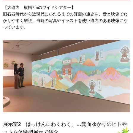
【大迫力 横幅7mのワイドシアター】
旧石器時代から近現代にいたるまでの箕面の通史を、音と映像でわ
かりやすく解説。当時の写真やイラストを使い迫力のある映像にな
っています。
展示室2「はっけんにわくわく」…箕面ゆかりのヒトや
コトを体験型展示で紹介