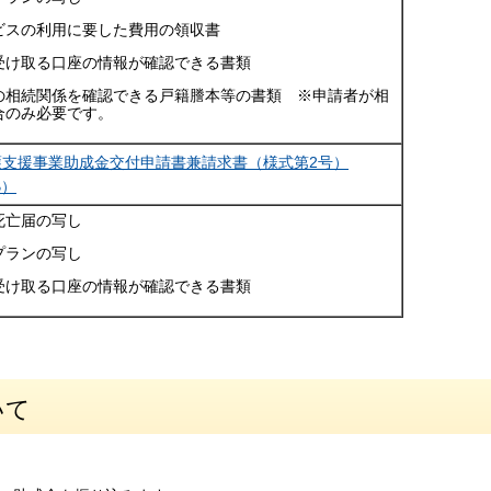
ビスの利用に要した費用の領収書
受け取る口座の情報が確認できる書類
の相続関係を確認できる戸籍謄本等の書類 ※申請者が相
合のみ必要です。
護支援事業助成金交付申請書兼請求書（様式第2号）
B）
死亡届の写し
プランの写し
受け取る口座の情報が確認できる書類
いて