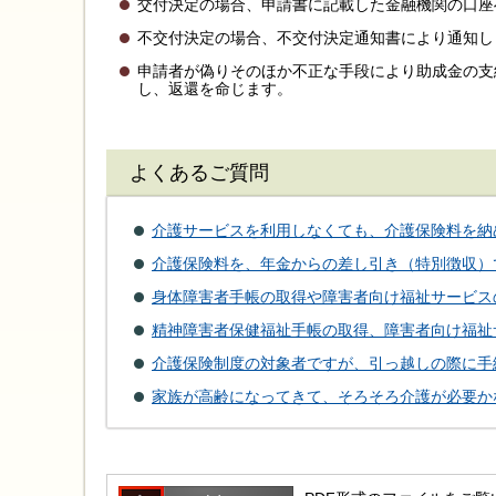
交付決定の場合、申請書に記載した金融機関の口座
不交付決定の場合、不交付決定通知書により通知し
申請者が偽りそのほか不正な手段により助成金の支
し、返還を命じます。
よくあるご質問
介護サービスを利用しなくても、介護保険料を納
介護保険料を、年金からの差し引き（特別徴収）
身体障害者手帳の取得や障害者向け福祉サービス
精神障害者保健福祉手帳の取得、障害者向け福祉
介護保険制度の対象者ですが、引っ越しの際に手
家族が高齢になってきて、そろそろ介護が必要か