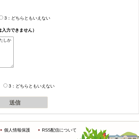
3：どちらともいえない
は入力できません）
3：どちらともいえない
個人情報保護
RSS配信について