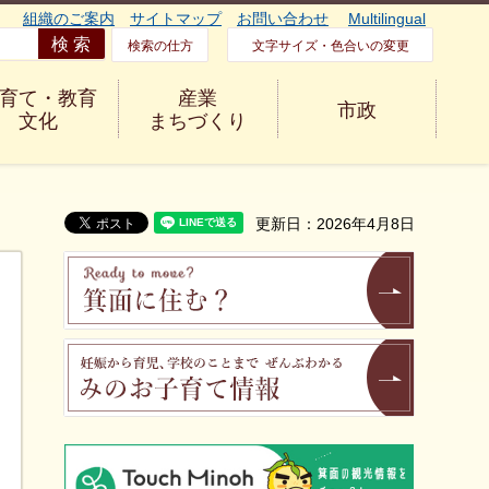
組織のご案内
サイトマップ
お問い合わせ
Multilingual
検索の仕方
文字サイズ・色合いの変更
育て・教育
産業
市政
文化
まちづくり
更新日：2026年4月8日