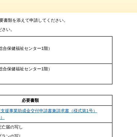
要書類を添えて申請してください。
ださい。
総合保健福祉センター1階）
総合保健福祉センター1階）
必要書類
護支援事業助成金交付申請書兼請求書（様式第1号）
B）
死亡届の写し
プランの写し