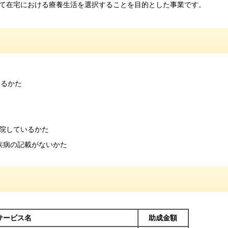
て在宅における療養生活を選択することを目的とした事業です。
なるかた
院しているかた
疾病の記載がないかた
サービス名
助成金額