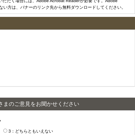
く場合には、Adobe Acrobat Readerが必要です。Adobe
をお持ちでない方は、バナーのリンク先から無料ダウンロードしてください。
さまのご意見をお聞かせください
？
3：どちらともいえない