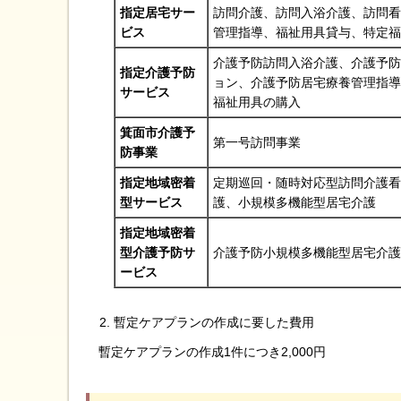
指定居宅サー
訪問介護、訪問入浴介護、訪問看
ビス
管理指導、福祉用具貸与、特定福
介護予防訪問入浴介護、介護予防
指定介護予防
ョン、介護予防居宅療養管理指導
サービス
福祉用具の購入
箕面市介護予
第一号訪問事業
防事業
指定地域密着
定期巡回・随時対応型訪問介護看
型サービス
護、小規模多機能型居宅介護
指定地域密着
型介護予防サ
介護予防小規模多機能型居宅介護
ービス
暫定ケアプランの作成に要した費用
暫定ケアプランの作成1件につき2,000円