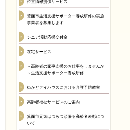
位置情報提供サービス
箕面市生活支援サポーター養成研修の実施
事業者を募集します
シニア活動応援交付金
在宅サービス
～高齢者の家事支援のお仕事をしませんか
～生活支援サポーター養成研修
街かどデイハウスにおける介護予防教室
高齢者福祉サービスのご案内
箕面市元気はつらつ頑張る高齢者表彰につ
いて