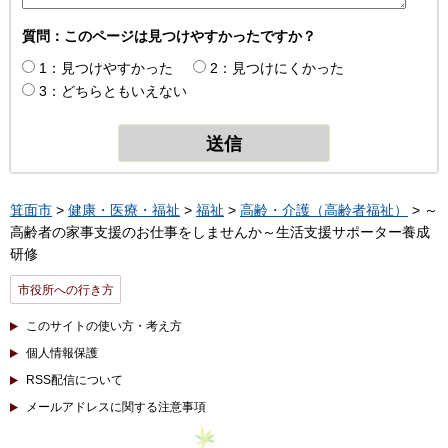
質問：このページは見つけやすかったですか？
1：見つけやすかった
2：見つけにくかった
3：どちらともいえない
箕面市
>
健康・医療・福祉
>
福祉
>
高齢・介護（高齢者福祉）
> ～
高齢者の家事支援のお仕事をしませんか～生活支援サポーター養成
研修
市役所への行き方
このサイトの使い方・考え方
個人情報保護
RSS配信について
メールアドレスに関する注意事項