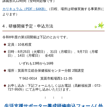
講義形式12時間（全時間必修です）
カリキュラム（PDF：64KB）
（日程、場所は研修実施する事業所に
よります）
4．研修開催予定・申込方法
令和8年度の第1回開催は下記のとおりです。
定員：10名程度
日時：8月25日（火曜日）、31日（月曜日）、9月7日（月曜
日）、14日（月曜日） 全4回
いずれも13時から16時
場所：箕面市立総合保健福祉センター分館 2階講堂
〒562-0014 箕面市船場西1-11-35
お申し込み：下記フォームもしくはお電話（高齢福祉課：072-
727-9505）にてお申し込みいただけます。
↓ ↓ ↓
生活支援サポーター養成研修申込フォーム( 外