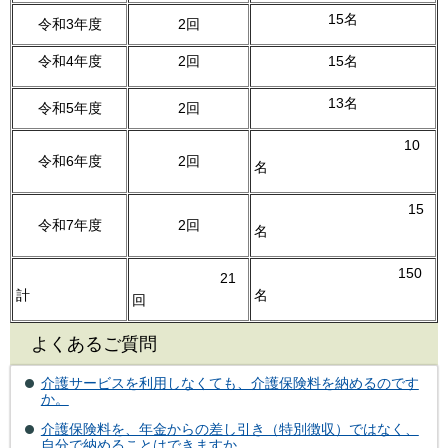
15名
令和3年度
2回
令和4年度
2回
15名
13名
令和5年度
2回
10
令和6年度
2回
名
15
令和7年度
2回
名
150
21
計
名
回
よくあるご質問
介護サービスを利用しなくても、介護保険料を納めるのです
か。
介護保険料を、年金からの差し引き（特別徴収）ではなく、
自分で納めることはできますか。