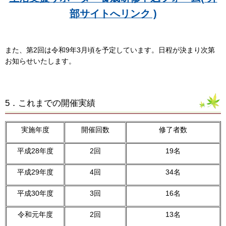
部サイトへリンク )
また、第2回は令和9年3月頃を予定しています。日程が決まり次第
お知らせいたします。
5．これまでの開催実績
実施年度
開催回数
修了者数
平成28年度
2回
19名
平成29年度
4回
34名
平成30年度
3回
16名
令和元年度
2回
13名