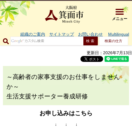
大阪府箕面市 
メニュー
組織のご案内
サイトマップ
お問い合わせ
Multilingual
検索の仕方
更新日：2026年7月13日
～高齢者の家事支援のお仕事をしません
か～
生活支援サポーター養成研修
お申し込みはこちら
↓ ↓ ↓