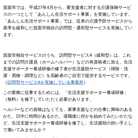
箕面市では、平成27年4月から、要支援者に対する介護保険サービ
スの一つとして「あんしん生活サポート事業」を実施しています。
「あんしん生活サポート事業」では、従来の介護予防サービスから
基準を緩和した箕面市独自の訪問型・通所型サービスを実施してい
ます。
箕面市独自サービスのうち、訪問型サービスA（緩和型）は、これ
までの訪問介護員（ホームヘルパー）などの有資格者に加え、生活
支援サポーター養成研修の修了者が生活援助サービス（掃除・洗
濯・買物・調理など）を高齢者のご自宅で提供するサービスです。
（
訪問型サービスAを実施している事業所
）
この業務に従事するためには、「生活支援サポーター養成研修」
（無料）を修了していただく必要があります。
ヘルパーなどの資格はなくても、家事支援などの仕事に興味のある
かた、日中に時間があるかた、退職後に何かを始めてみたいかたな
ど、生活支援サポーター養成研修を修了し、生活援助の担い手とし
て働いてみませんか？