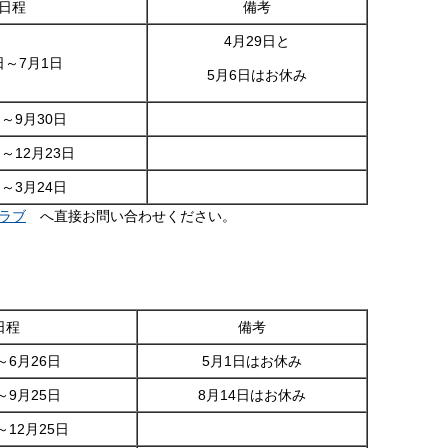
日程
備考
4月29日と
日～7月1日
5月6日はお休み
日～9月30日
日～12月23日
日～3月24日
ラブ
へ直接お問い合わせください。
日程
備考
～6月26日
5月1日はお休み
～9月25日
8月14日はお休み
～12月25日