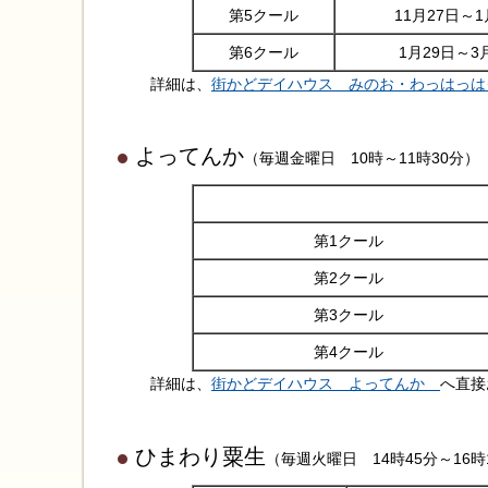
第5クール
11月27日～1
第6クール
1月29日～3
詳細は、
街かどデイハウス みのお・わっはっ
よってんか
（毎週金曜日 10時～11時30分）
第1クール
第2クール
第3クール
第4クール
詳細は、
街かどデイハウス よってんか
へ直接
ひまわり粟生
（毎週火曜日 14時45分～16時