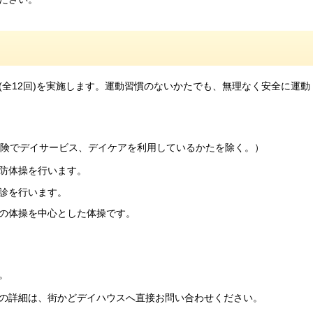
全12回)を実施します。運動習慣のないかたでも、無理なく安全に運動
保険でデイサービス、デイケアを利用しているかたを除く。）
防体操を行います。
診を行います。
の体操を中心とした体操です。
。
の詳細は、街かどデイハウスへ直接お問い合わせください。