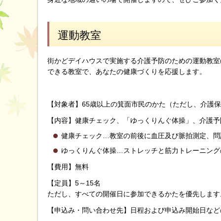
運動教室
街かどデイハウスで実施する介護予防のための運動教室(
できる教室で、あなたの健康づくりを応援します。
【対象者】65歳以上の箕面市民のかた（ただし、介護
【内容】健康チェック、「ゆっくりんぐ体操」、介護予
健康チェック…教室の前後に血圧及び脈拍測定、問
ゆっくりんぐ体操…ストレッチと筋力トレーニング
【費用】無料
【定員】5～15名
ただし、すべての開催日に参加できるかたを優先します
【申込み・問い合わせ先】日程および申込み開始日など