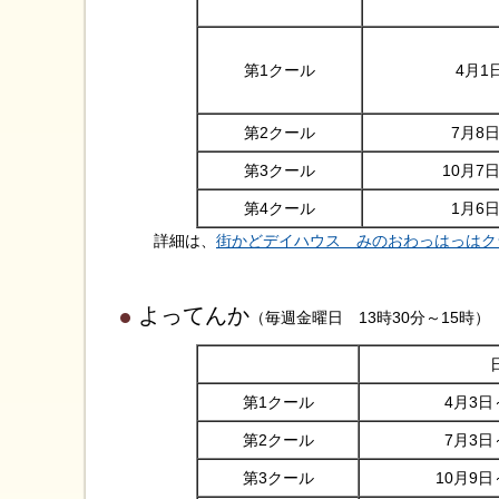
第1クール
4月1
第2クール
7月8
第3クール
10月7
第4クール
1月6
詳細は、
街かどデイハウス みのおわっはっはク
よってんか
（毎週金曜日 13時30分～15時）
第1クール
4月3日
第2クール
7月3日
第3クール
10月9日