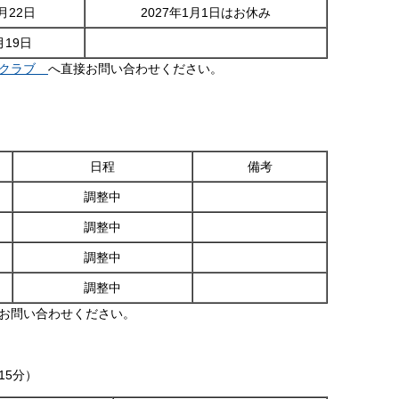
月22日
2027年1月1日はお休み
月19日
はクラブ
へ直接お問い合わせください。
日程
備考
調整中
調整中
調整中
調整中
お問い合わせください。
15分）