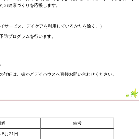
たの健康づくりを応援します。
デイサービス、デイケアを利用しているかたを除く。）
予防プログラムを行います。
。
の詳細は、街かどデイハウスへ直接お問い合わせください。
日程
備考
～5月21日