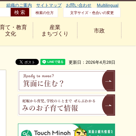
組織のご案内
サイトマップ
お問い合わせ
Multilingual
検索の仕方
文字サイズ・色合いの変更
育て・教育
産業
市政
文化
まちづくり
更新日：2026年4月28日