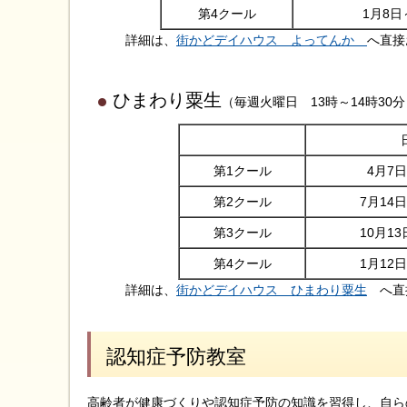
第4クール
1月8日
詳細は、
街かどデイハウス よってんか
へ直接
ひまわり粟生
（毎週火曜日 13時～14時30分
第1クール
4月7
第2クール
7月14
第3クール
10月1
第4クール
1月12
詳細は、
街かどデイハウス ひまわり粟生
へ直
認知症予防教室
高齢者が健康づくりや認知症予防の知識を習得し、自ら