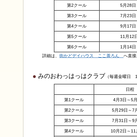
第2クール
5月28日
第3クール
7月23日
第4クール
9月17日
第5クール
11月12
第6クール
1月14日
詳細は、
街かどデイハウス ここ茶ろん
へ直接
みのおわっはっはクラブ
（毎週金曜日 1
日程
第1クール
4月3日～5月
第2クール
5月29日～7
第3クール
7月31日～9
第4クール
10月2日～11