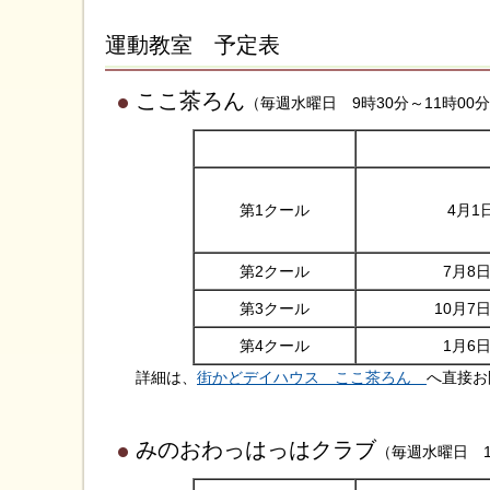
運動教室 予定表
ここ茶ろん
（毎週水曜日 9時30分～11時00
第1クール
4月1
第2クール
7月8
第3クール
10月7
第4クール
1月6
詳細は、
街かどデイハウス ここ茶ろん
へ直接お
みのおわっはっはクラブ
（毎週水曜日 1