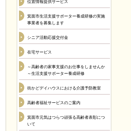
位置情報提供サービス
箕面市生活支援サポーター養成研修の実施
事業者を募集します
シニア活動応援交付金
在宅サービス
～高齢者の家事支援のお仕事をしませんか
～生活支援サポーター養成研修
街かどデイハウスにおける介護予防教室
高齢者福祉サービスのご案内
箕面市元気はつらつ頑張る高齢者表彰につ
いて