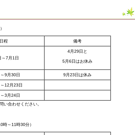
分）
日程
備考
4月29日と
日～7月1日
5月6日はお休み
日～9月30日
9月23日は休み
日～12月23日
日～3月24日
問い合わせください。
0時～11時30分）