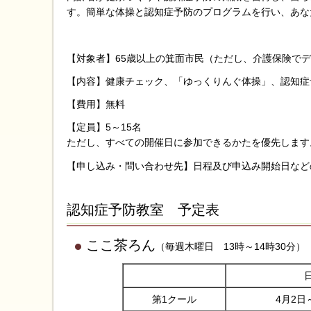
す。簡単な体操と認知症予防のプログラムを行い、あな
【対象者】65歳以上の箕面市民（ただし、介護保険で
【内容】健康チェック、「ゆっくりんぐ体操」、認知症
【費用】無料
【定員】5～15名
ただし、すべての開催日に参加できるかたを優先します
【申し込み・問い合わせ先】日程及び申込み開始日など
認知症予防教室 予定表
ここ茶ろん
（毎週木曜日 13時～14時30分）
第1クール
4月2日