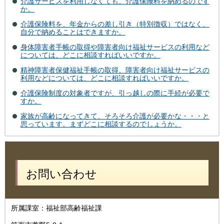
介護サービスを利用しなくても、介護保険料を納めるのです
か。
介護保険料を、年金からの差し引き（特別徴収）ではなく、
自分で納めることはできますか。
身体障害者手帳の取得や障害者向け福祉サービスの利用など
については、どこに相談すればいいですか。
精神障害者保健福祉手帳の取得、障害者向け福祉サービスの
利用などについては、どこに相談すればいいですか。
介護保険制度の対象者ですが、引っ越しの際に手続が必要で
すか。
家族が高齢になってきて、そろそろ介護が必要かな・・・と
思っています。まずどこに相談するのでしょうか。
お問い合わせ
所属課室：福祉部高齢福祉課