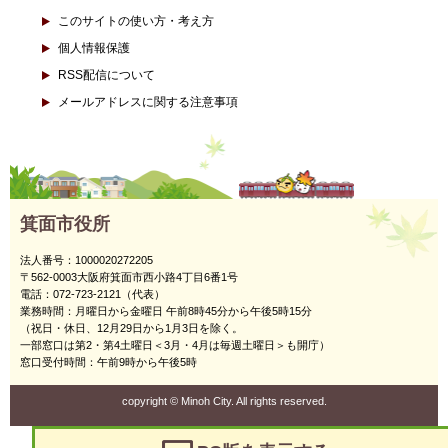
このサイトの使い方・考え方
個人情報保護
RSS配信について
メールアドレスに関する注意事項
箕面市役所
法人番号：1000020272205
〒562-0003大阪府箕面市西小路4丁目6番1号
電話：072-723-2121（代表）
業務時間：月曜日から金曜日 午前8時45分から午後5時15分
（祝日・休日、12月29日から1月3日を除く。
一部窓口は第2・第4土曜日＜3月・4月は毎週土曜日＞も開庁）
窓口受付時間：午前9時から午後5時
copyright
©
Minoh City. All rights reserved.