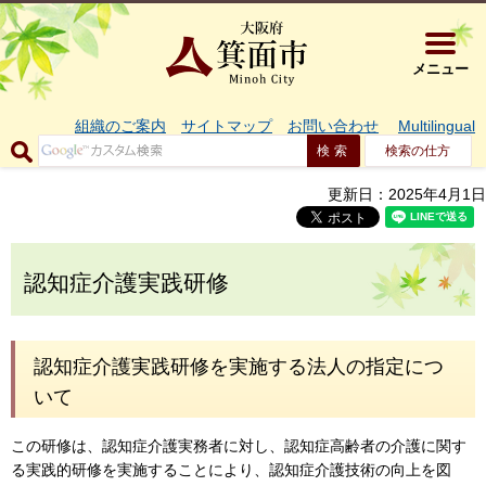
大阪府箕面市 
メニュー
組織のご案内
サイトマップ
お問い合わせ
Multilingual
検索の仕方
更新日：2025年4月1日
認知症介護実践研修
認知症介護実践研修を実施する法人の指定につ
いて
この研修は、認知症介護実務者に対し、認知症高齢者の介護に関す
る実践的研修を実施することにより、認知症介護技術の向上を図