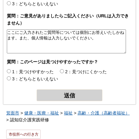
3：どちらともいえない
質問：ご意見がありましたらご記入ください（URLは入力でき
ません）
質問：このページは見つけやすかったですか？
1：見つけやすかった
2：見つけにくかった
3：どちらともいえない
箕面市
>
健康・医療・福祉
>
福祉
>
高齢・介護（高齢者福祉）
> 認知症介護実践研修
市役所への行き方