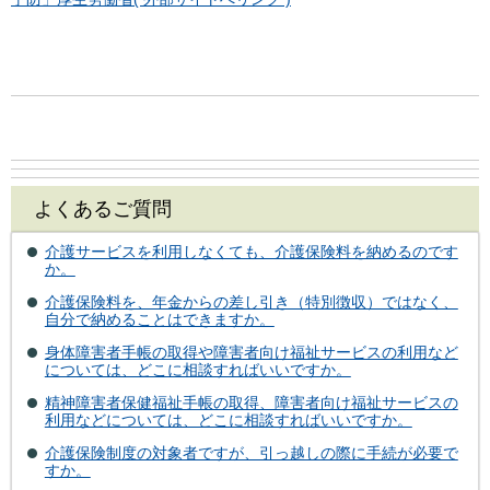
よくあるご質問
介護サービスを利用しなくても、介護保険料を納めるのです
か。
介護保険料を、年金からの差し引き（特別徴収）ではなく、
自分で納めることはできますか。
身体障害者手帳の取得や障害者向け福祉サービスの利用など
については、どこに相談すればいいですか。
精神障害者保健福祉手帳の取得、障害者向け福祉サービスの
利用などについては、どこに相談すればいいですか。
介護保険制度の対象者ですが、引っ越しの際に手続が必要で
すか。