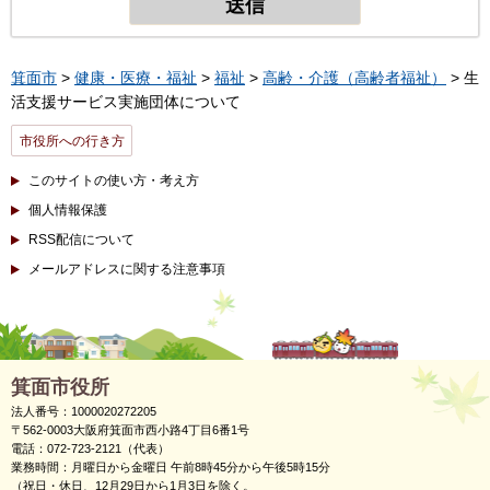
箕面市
>
健康・医療・福祉
>
福祉
>
高齢・介護（高齢者福祉）
> 生
活支援サービス実施団体について
市役所への行き方
このサイトの使い方・考え方
個人情報保護
RSS配信について
メールアドレスに関する注意事項
箕面市役所
法人番号：1000020272205
〒562-0003大阪府箕面市西小路4丁目6番1号
電話：072-723-2121（代表）
業務時間：月曜日から金曜日 午前8時45分から午後5時15分
（祝日・休日、12月29日から1月3日を除く。