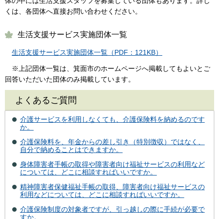
体の中には生活支援スタッフを募集している団体もあります。詳し
くは、各団体へ直接お問い合わせください。
生活支援サービス実施団体一覧
生活支援サービス実施団体一覧（PDF：121KB）
※上記団体一覧は、箕面市のホームページへ掲載してもよいとご
回答いただいた団体のみ掲載しています。
よくあるご質問
介護サービスを利用しなくても、介護保険料を納めるのです
か。
介護保険料を、年金からの差し引き（特別徴収）ではなく、
自分で納めることはできますか。
身体障害者手帳の取得や障害者向け福祉サービスの利用など
については、どこに相談すればいいですか。
精神障害者保健福祉手帳の取得、障害者向け福祉サービスの
利用などについては、どこに相談すればいいですか。
介護保険制度の対象者ですが、引っ越しの際に手続が必要で
すか。