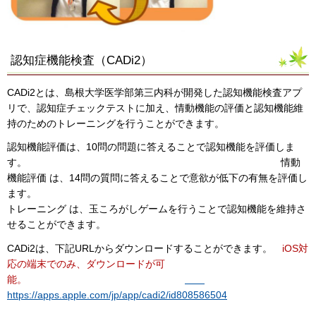
認知症機能検査（CADi2）
CADi2とは、島根大学医学部第三内科が開発した認知機能検査アプ
リで、認知症チェックテストに加え、情動機能の評価と認知機能維
持のためのトレーニングを行うことができます。
認知機能評価は、10問の問題に答えることで認知機能を評価しま
す。 情動
機能評価 は、14問の質問に答えることで意欲が低下の有無を評価し
ます。
トレーニング は、玉ころがしゲームを行うことで認知機能を維持さ
せることができます。
CADi2は、下記URLからダウンロードすることができます。
iOS対
応の端末でのみ、ダウンロードが可
能。
https://apps.apple.com/jp/app/cadi2/id808586504