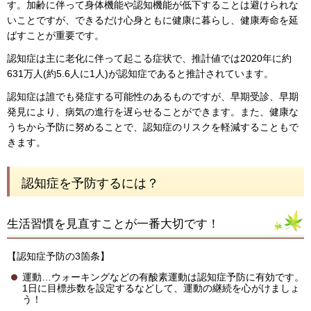
す。加齢に伴って身体機能や認知機能が低下することは避けられな
いことですが、できるだけ心身ともに健康に暮らし、健康寿命を延
ばすことが重要です。
認知症は主に老化に伴って起こる症状で、推計値では2020年に約
631万人(約5.6人に1人)が認知症であると推計されています。
認知症は誰でも発症する可能性のあるものですが、早期受診、早期
発見により、病気の進行を遅らせることができます。また、健康な
うちから予防に努めることで、認知症のリスクを軽減することもで
きます。
認知症を予防するには？
生活習慣を見直すことが一番大切です！
【認知症予防の3箇条】
運動…ウォーキングなどの有酸素運動は認知症予防に有効です。
1日に目標歩数を設定するなどして、運動の継続を心がけましょ
う！