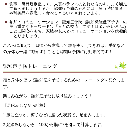
食事…毎日規則正しく、栄養バランスのとれたものを、よく噛ん
で食べましょう！また、認知症予防のためには、魚（特に青魚）
や乳製品を意識して食べると良いとされています。
参加・コミュニケーション…認知症予防（認知機能低下予防）の
最も重要なキーワードは「人との交流」です！日頃からいろんな
ことに関心をもち、家族や友人とのコミュニケーションを積極的
にとりましょう。
これらに加えて、日頃から意識して頭を使う（できれば、手足など
の身体も一緒に動かす）ことも認知症予防には効果的です！
認知症予防トレーニング
頭と身体を使って認知症を予防するためのトレーニングを紹介しま
す。
楽しみながら、認知症予防に取り組みましょう！
【足踏みしながら計算】
1.床に立つか、椅子などに座った状態で、足踏みします。
2.足踏みしながら、100から順に7を引いて計算します。