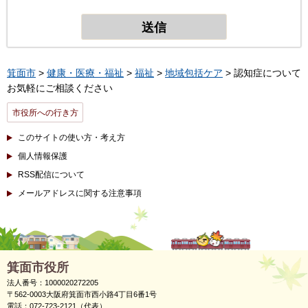
箕面市
>
健康・医療・福祉
>
福祉
>
地域包括ケア
> 認知症について
お気軽にご相談ください
市役所への行き方
このサイトの使い方・考え方
個人情報保護
RSS配信について
メールアドレスに関する注意事項
箕面市役所
法人番号：1000020272205
〒562-0003大阪府箕面市西小路4丁目6番1号
電話：072-723-2121（代表）