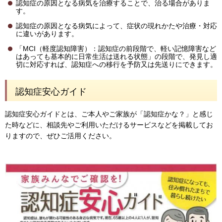
認知症の原因となる病気を治療することで、治る場合がありま
す。
認知症の原因となる病気によって、症状の現れかたや治療・対応
に違いがあります。
「MCI（軽度認知障害）：認知症の前段階で、軽い記憶障害など
はあっても基本的に日常生活は送れる状態」の段階で、発見し適
切に対応すれば、認知症への移行を予防又は先送りにできます。
認知症安心ガイド
認知症安心ガイドとは、ご本人やご家族が「認知症かな？」と感じ
た時などに、相談先やご利用いただけるサービスなどを掲載してお
りますので、ぜひご活用ください。