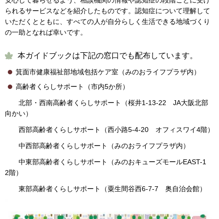
られるサービスなどを紹介したものです。認知症について理解して
いただくとともに、すべての人が自分らしく生活できる地域づくり
の一助となれば幸いです。
本ガイドブックは下記の窓口でも配布しています。
箕面市健康福祉部地域包括ケア室（みのおライフプラザ内）
高齢者くらしサポート（市内5か所）
北部・西南高齢者くらしサポート（桜井1-13-22 JA大阪北部
向かい）
西部高齢者くらしサポート（西小路5-4-20 オフィスワイ4階）
中西部高齢者くらしサポート（みのおライフプラザ内）
中東部高齢者くらしサポート（みのおキューズモールEAST-1
2階）
東部高齢者くらしサポート（粟生間谷西6-7-7 奥自治会館）