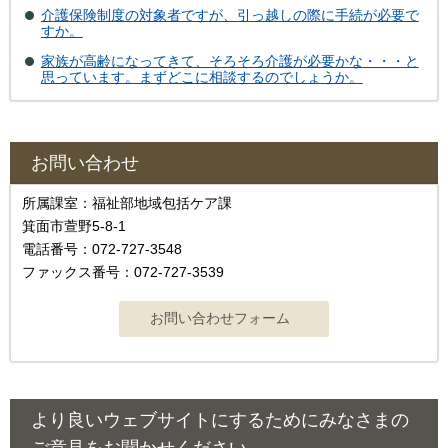
介護保険制度の対象者ですが、引っ越しの際に手続が必要で
すか。
家族が高齢になってきて、そろそろ介護が必要かな・・・と
思っています。まずどこに相談するのでしょうか。
お問い合わせ
所属課室：福祉部地域包括ケア課
箕面市萱野5-8-1
電話番号：072-727-3548
ファックス番号：072-727-3539
より良いウェブサイトにするためにみなさまの
ご意見をお聞かせください