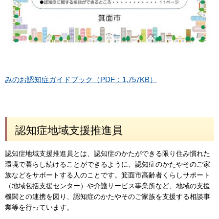
みのお認知症ガイドブック（PDF：1,757KB）
認知症地域支援推進員
認知症地域支援推進員とは、認知症のかたができる限り住み慣れた
環境で暮らし続けることができるように、認知症のかたやそのご家
族などをサポートする人のことです。箕面市高齢者くらしサポート
（地域包括支援センター）や介護サービス事業所など、地域の支援
機関との連携を図り、認知症のかたやそのご家族を支援する相談事
業等を行っています。