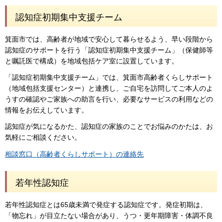
認知症初期集中支援チーム
箕面市では、高齢者が地域で安心して暮らせるよう、早い段階から
認知症のサポートを行う「認知症初期集中支援チーム」（保健師等
と嘱託医で構成）を地域包括ケア室に設置しています。
「認知症初期集中支援チーム」では、箕面市高齢者くらしサポート
（地域包括支援センター）と連携し、ご自宅を訪問してご本人のよ
うすの確認やご家族への助言を行い、必要なサービスの利用などの
情報をお伝えしています。
認知症が気になるかた、認知症の家族のことでお悩みのかたは、お
気軽にご相談ください。
相談窓口（高齢者くらしサポート）の連絡先
若年性認知症
若年性認知症とは65歳未満で発症する認知症です。発症初期は、
「物忘れ」が目立たない場合があり、うつ・更年期障害・体調不良