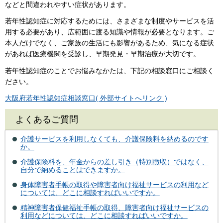
などと間違われやすい症状があります。
若年性認知症に対応するためには、さまざまな制度やサービスを活
用する必要があり、広範囲に渡る知識や情報が必要となります。ご
本人だけでなく、ご家族の生活にも影響があるため、気になる症状
があれば医療機関を受診し、早期発見・早期治療が大切です。
若年性認知症のことでお悩みなかたは、下記の相談窓口にご相談く
ださい。
大阪府若年性認知症相談窓口( 外部サイトへリンク )
よくあるご質問
介護サービスを利用しなくても、介護保険料を納めるのです
か。
介護保険料を、年金からの差し引き（特別徴収）ではなく、
自分で納めることはできますか。
身体障害者手帳の取得や障害者向け福祉サービスの利用など
については、どこに相談すればいいですか。
精神障害者保健福祉手帳の取得、障害者向け福祉サービスの
利用などについては、どこに相談すればいいですか。