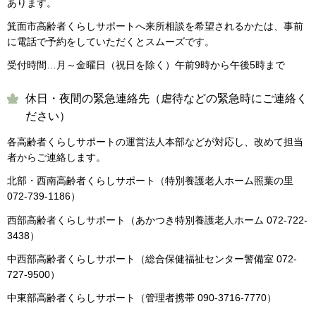
あります。
箕面市高齢者くらしサポートへ来所相談を希望されるかたは、事前
に電話で予約をしていただくとスムーズです。
受付時間…月～金曜日（祝日を除く）午前9時から午後5時まで
休日・夜間の緊急連絡先（虐待などの緊急時にご連絡く
ださい）
各高齢者くらしサポートの運営法人本部などが対応し、改めて担当
者からご連絡します。
北部・西南高齢者くらしサポート（特別養護老人ホーム照葉の里
072-739-1186）
西部高齢者くらしサポート（あかつき特別養護老人ホーム 072-722-
3438）
中西部高齢者くらしサポート（総合保健福祉センター警備室 072-
727-9500）
中東部高齢者くらしサポート（管理者携帯 090-3716-7770）