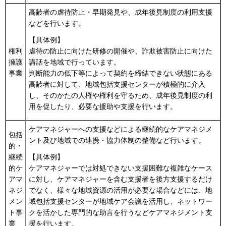
高齢者の虐待防止・早期発見や、成年後見制度の利用支援
などを行います。
【具体例】
権利
虐待の防止に向けた研修の開催や、詐欺被害防止に向けた
擁護
講話を地域で行っています。
事業
判断能力の低下等によって契約を締結できない状態にある
高齢者に対して、地域包括支援センターが積極的に介入
し、そのかたの人権や権利を守るため、成年後見制度の利
用を促したり、必要な援助や支援を行います。
ケアマネジャーへの支援などによる継続的なケアマネジメ
包括
ント及び地域での連携・協力体制の整備など行います。
的・
継続
【具体例】
的ケ
ケアマネジャーでは対処できない支援困難な複雑なケース
アマ
に対し、ケアマネジャーを含む支援者を後方支援するだけ
ネジ
でなく、様々な地域資源の活用が必要な場合などには、地
メン
域包括支援センターが地域ケア会議を活用し、ネットワー
ト事
クを活かした専門的な助言を行うなどケアマネジメント支
業
援を行います。