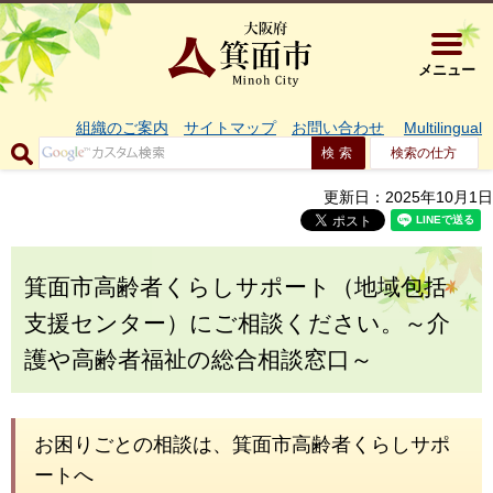
大阪府箕面市 
メニュー
組織のご案内
サイトマップ
お問い合わせ
Multilingual
検索の仕方
更新日：2025年10月1日
箕面市高齢者くらしサポート（地域包括
支援センター）にご相談ください。～介
護や高齢者福祉の総合相談窓口～
お困りごとの相談は、箕面市高齢者くらしサポ
ートへ