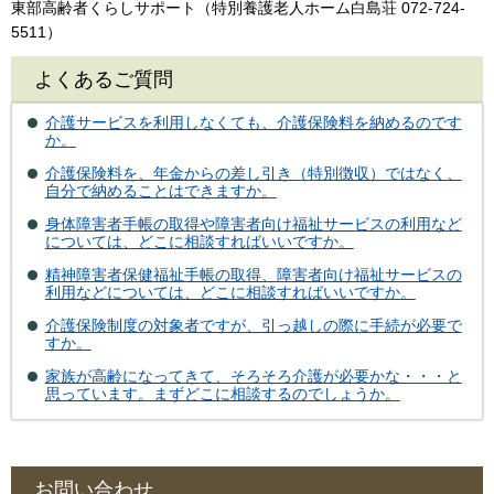
東部高齢者くらしサポート（特別養護老人ホーム白島荘 072-724-
5511）
よくあるご質問
介護サービスを利用しなくても、介護保険料を納めるのです
か。
介護保険料を、年金からの差し引き（特別徴収）ではなく、
自分で納めることはできますか。
身体障害者手帳の取得や障害者向け福祉サービスの利用など
については、どこに相談すればいいですか。
精神障害者保健福祉手帳の取得、障害者向け福祉サービスの
利用などについては、どこに相談すればいいですか。
介護保険制度の対象者ですが、引っ越しの際に手続が必要で
すか。
家族が高齢になってきて、そろそろ介護が必要かな・・・と
思っています。まずどこに相談するのでしょうか。
お問い合わせ