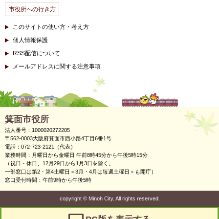
市役所への行き方
このサイトの使い方・考え方
個人情報保護
RSS配信について
メールアドレスに関する注意事項
箕面市役所
法人番号：1000020272205
〒562-0003大阪府箕面市西小路4丁目6番1号
電話：072-723-2121（代表）
業務時間：月曜日から金曜日 午前8時45分から午後5時15分
（祝日・休日、12月29日から1月3日を除く。
一部窓口は第2・第4土曜日＜3月・4月は毎週土曜日＞も開庁）
窓口受付時間：午前9時から午後5時
copyright
©
Minoh City. All rights reserved.