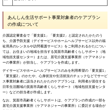
あんしん生活サポート事業対象者のケアプラン
の作成について
介護認定審査会で「要支援1」「要支援2」と認定されたかたのう
ち、介護予防支援（デイサービスやホームヘルプサービス以外の福
祉用具のレンタルや訪問看護サービス）をご利用されるかたについ
ては、お住まいの地域を担当する箕面市高齢者くらしサポート（地
域包括支援センター）または、居宅介護支援事業所（ケアマネジャ
ーの事業所）が担当し、ケアプランを作成します。
デイサービスやホームヘルプサービスのみを利用希望の「要支援1」
「要支援2」のかたや、心身状況や生活状況のチェックなどでサービ
ス事業対象者に該当されたかたのケアプランは、利用者が居住する
日常生活圏域の箕面市高齢者くらしサポート（地域包括支援センタ
ー）などの担当者が作成します。
なお、箕面市高齢者くらしサポートは、ケアプランの作成の一部を
居宅介護支援事業所（ケアマネジャーの事業所）に委託する場合が