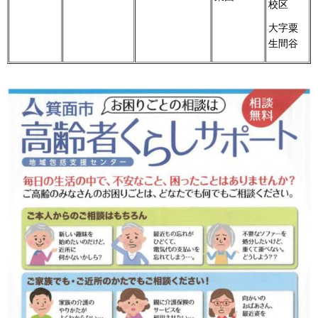
校区
大字粟
生間谷